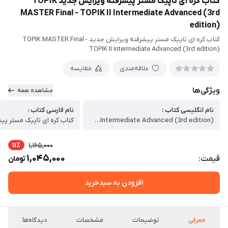
کتاب کره ای تاپیک مستر پیشرفته ویرایش جدید TOPIK
MASTER Final - TOPIK II Intermediate Advanced (3rd
edition)
کتاب کره ای تاپیک مستر پیشرفته ویرایش جدید TOPIK MASTER Final -
TOPIK II Intermediate Advanced (3rd edition)
علاقه‌مندی
مقایسه
ویژگی‌ها
مشاهده همه
نام انگلیسی کتاب :
نام فارسی کتاب :
TOPIK MASTER Final - TOPIK II Intermediate Advanced (3rd edition)
11٪
1,165,000
1,045,000
قیمت:
تومان
افزودن به سبدخرید
معرفی
توضیحات
مشخصات
دیدگاه‌ها