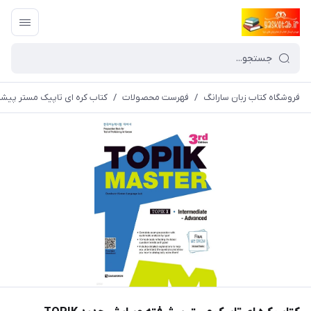
فروشگاه کتاب زبان سارانگ
/
فهرست محصولات
/
کتاب کره ای تاپیک مستر پیشرفته ویرایش جدید  Advanced (3rd edition