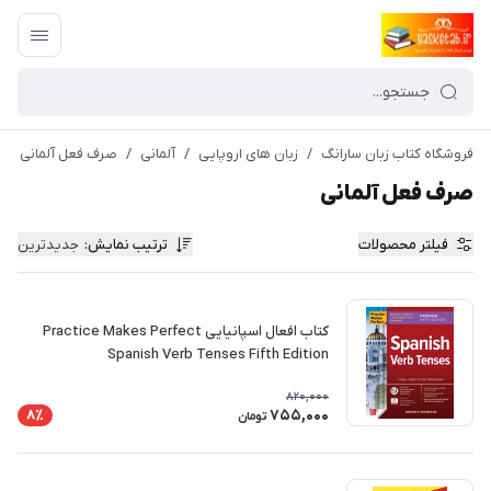
فروشگاه کتاب زبان سارانگ
/
زبان های اروپایی
/
آلمانی
/
صرف فعل آلمانی
صرف فعل آلمانی
فیلتر محصولات
ترتیب نمایش
:
جدیدترین
کتاب افعال اسپانیایی Practice Makes Perfect
Spanish Verb Tenses Fifth Edition
820,000
755,000
8٪
تومان