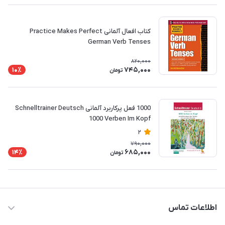
کتاب افعال آلمانی Practice Makes Perfect
German Verb Tenses
820,000
745,000
10٪
تومان
1000 فعل پرکاربرد آلمانی Schnelltrainer Deutsch
1000 Verben Im Kopf
2
790,000
685,000
14٪
تومان
اطلاعات تماس