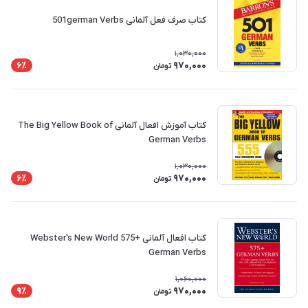
کتاب صرف فعل آلمانی 501german Verbs
1,030,000
970,000
6٪
تومان
کتاب آموزش افعال آلمانی The Big Yellow Book of
German Verbs
1,030,000
970,000
6٪
تومان
کتاب افعال آلمانی Webster's New World 575+
German Verbs
1,060,000
970,000
9٪
تومان