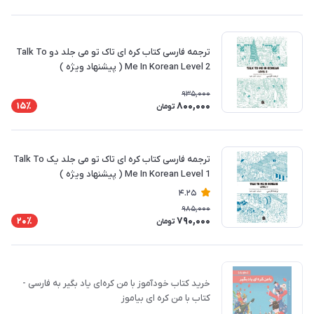
ترجمه فارسی کتاب کره ای تاک تو می جلد دو Talk To
Me In Korean Level 2 ( پیشنهاد ویژه )
935,000
800,000
15٪
تومان
ترجمه فارسی کتاب کره ای تاک تو می جلد یک Talk To
Me In Korean Level 1 ( پیشنهاد ویژه )
4.25
985,000
790,000
20٪
تومان
خرید کتاب خودآموز با من کره‌ای یاد بگیر به فارسی -
کتاب با من کره ای بیاموز