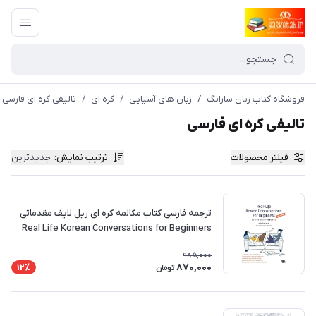
فروشگاه کتاب زبان سارانگ
/
زبان های آسیایی
/
کره ای
/
تالیفی کره ای فارسی
تالیفی کره ای فارسی
فیلتر محصولات
ترتیب نمایش
:
جدیدترین
ترجمه فارسی کتاب مکالمه کره ای ریل لایف مقدماتی
Real Life Korean Conversations for Beginners
985,000
870,000
12٪
تومان