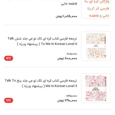
فاطمه خانی
1,015,000
تومان
ترجمه فارسی کتاب کره ای تاک تو می جلد شش Talk
To Me In Korean Level 6 ( پیشنهاد ویژه )
905,000
800,000
12٪
تومان
ترجمه فارسی کتاب کره ای تاک تو می جلد پنج Talk To
Me In Korean Level 5 ( پیشنهاد ویژه )
935,000
790,000
16٪
تومان