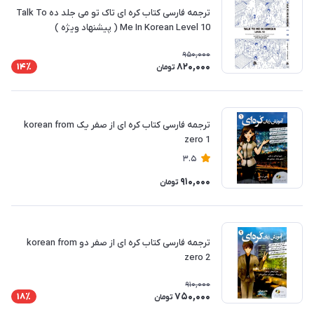
ترجمه فارسی کتاب کره ای تاک تو می جلد ده Talk To
Me In Korean Level 10 ( پیشنهاد ویژه )
950,000
820,000
14٪
تومان
ترجمه فارسی کتاب کره ای از صفر یک korean from
zero 1
3.5
910,000
تومان
ترجمه فارسی کتاب کره ای از صفر دو korean from
zero 2
910,000
750,000
18٪
تومان