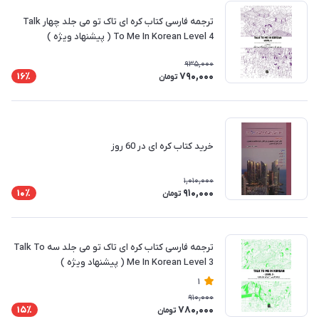
ترجمه فارسی کتاب کره ای تاک تو می جلد چهار Talk
To Me In Korean Level 4 ( پیشنهاد ویژه )
935,000
790,000
16٪
تومان
خرید کتاب کره‌ ای در 60 روز
1,010,000
910,000
10٪
تومان
ترجمه فارسی کتاب کره ای تاک تو می جلد سه Talk To
Me In Korean Level 3 ( پیشنهاد ویژه )
1
910,000
780,000
15٪
تومان