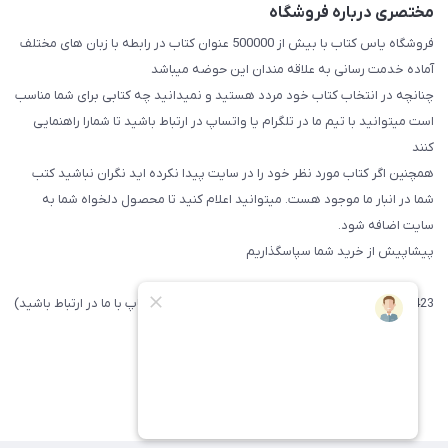
مختصری درباره فروشگاه
فروشگاه یاس کتاب با بیش از 500000 عنوان کتاب در رابطه با زبان های مختلف
آماده خدمت رسانی به علاقه مندان این حوضه میباشد
چنانچه در انتخاب کتاب خود مردد هستید و نمیدانید چه کتابی برای شما مناسب
است میتوانید با تیم ما در تلگرام یا واتساپ در ارتباط باشید تا شما‌را راهنمایی
کنند
همچنین اگر کتاب مورد نظر خود را در سایت پیدا نکرده اید نگران نباشید کتب
شما در انبار ما موجود هست. میتوانید اعلام کنید تا محصول دلخواه شما به
سایت اضافه شود.
پیشاپیش از خرید شما سپاسگذاریم
09371742423 (لطفا فقط پیامک داده و یا از طریق واتساپ با ما در ارتباط باشید)