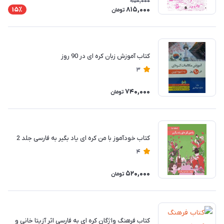
950,000
815,000
15٪
تومان
کتاب آموزش زبان کره ای در 90 روز
3
740,000
تومان
کتاب خودآموز با من کره‌ ای یاد بگیر به فارسی جلد 2
4
520,000
تومان
کتاب فرهنگ واژگان کره ای به فارسی اثر آزیتا خانی و