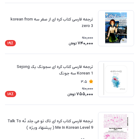
ترجمه فارسی کتاب کره ای از صفر سه korean from
zero 3
910,000
740,000
19٪
تومان
ترجمه فارسی کتاب کره ای سجونگ یک Sejong
Korean 1 سه جونگ
3.5
910,000
755,000
18٪
تومان
ترجمه فارسی کتاب کره ای تاک تو می جلد نُه Talk To
Me In Korean Level 9 ( پیشنهاد ویژه )