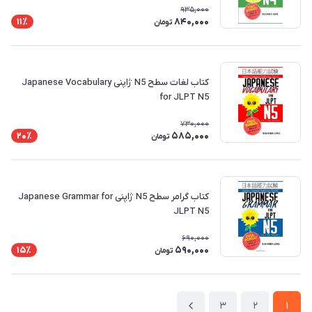
935,000
840,000
11٪
تومان
کتاب لغات سطح N5 ژاپنی Japanese Vocabulary
for JLPT N5
730,000
585,000
20٪
تومان
کتاب گرامر سطح N5 ژاپنی Japanese Grammar for
JLPT N5
690,000
590,000
15٪
تومان
3
2
1