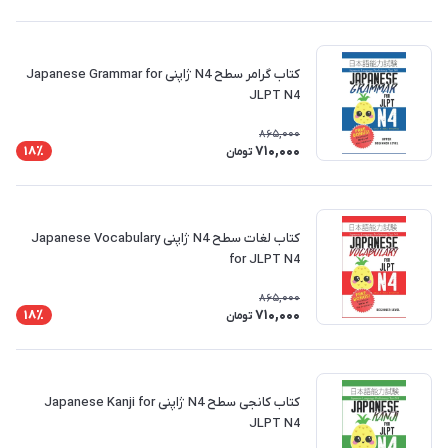
کتاب گرامر سطح N4 ژاپنی Japanese Grammar for
JLPT N4
865,000
710,000
18٪
تومان
کتاب لغات سطح N4 ژاپنی Japanese Vocabulary
for JLPT N4
865,000
710,000
18٪
تومان
کتاب کانجی سطح N4 ژاپنی Japanese Kanji for
JLPT N4