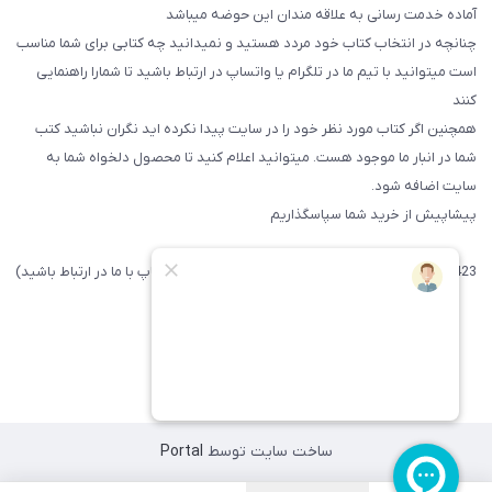
آماده خدمت رسانی به علاقه مندان این حوضه میباشد
چنانچه در انتخاب کتاب خود مردد هستید و نمیدانید چه کتابی برای شما مناسب
است میتوانید با تیم ما در تلگرام یا واتساپ در ارتباط باشید تا شما‌را راهنمایی
کنند
همچنین اگر کتاب مورد نظر خود را در سایت پیدا نکرده اید نگران نباشید کتب
شما در انبار ما موجود هست. میتوانید اعلام کنید تا محصول دلخواه شما به
سایت اضافه شود.
پیشاپیش از خرید شما سپاسگذاریم
09371742423 (لطفا فقط پیامک داده و یا از طریق واتساپ با ما در ارتباط باشید)
ساخت سایت توسط
Portal