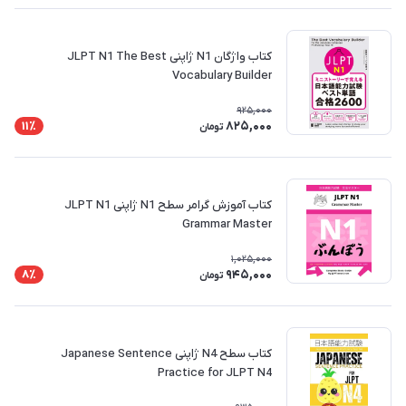
کتاب واژگان N1 ژاپنی JLPT N1 The Best
Vocabulary Builder
925,000
825,000
11٪
تومان
کتاب آموزش گرامر سطح N1 ژاپنی JLPT N1
Grammar Master
1,025,000
945,000
8٪
تومان
کتاب سطح N4 ژاپنی Japanese Sentence
Practice for JLPT N4