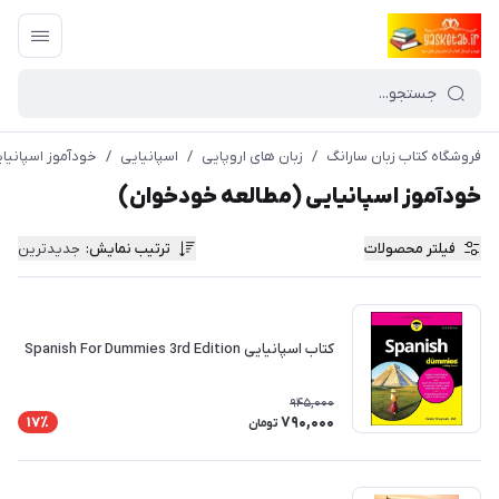
فروشگاه کتاب زبان سارانگ
/
زبان های اروپایی
/
اسپانیایی
/
خودآموز اسپانیا
خودآموز اسپانیایی (مطالعه خودخوان)
فیلتر محصولات
ترتیب نمایش
:
جدیدترین
کتاب اسپانیایی Spanish For Dummies 3rd Edition
945,000
790,000
17٪
تومان