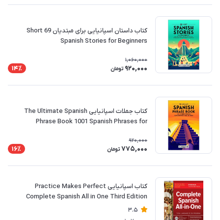
کتاب داستان اسپانیایی برای مبتدیان 69 Short
Spanish Stories for Beginners
1,060,000
920,000
14٪
تومان
کتاب جملات اسپانیایی The Ultimate Spanish
Phrase Book 1001 Spanish Phrases for
Beginners and Beyond
920,000
775,000
16٪
تومان
کتاب اسپانیایی Practice Makes Perfect
Complete Spanish All in One Third Edition
3.5