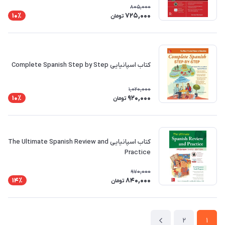
805,000
725,000
10٪
تومان
کتاب اسپانیایی Complete Spanish Step by Step
1,020,000
920,000
10٪
تومان
کتاب اسپانیایی The Ultimate Spanish Review and
Practice
970,000
840,000
14٪
تومان
2
1