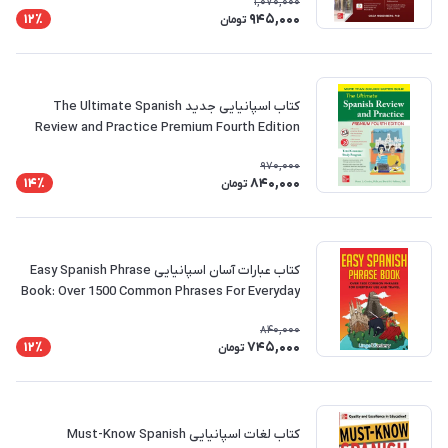
1,070,000
945,000
12٪
تومان
کتاب اسپانیایی جدید The Ultimate Spanish
Review and Practice Premium Fourth Edition
970,000
840,000
14٪
تومان
کتاب عبارات آسان اسپانیایی Easy Spanish Phrase
Book: Over 1500 Common Phrases For Everyday
Use And Travel
840,000
745,000
12٪
تومان
کتاب لغات اسپانیایی Must-Know Spanish