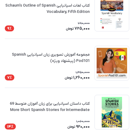
کتاب لغات اسپانیایی Schaum's Outline of Spanish
Vocabulary, Fifth Edition
790,000
725,000
9٪
تومان
مجموعه آموزش تصویری زبان اسپانیایی Spanish
Pod101 (پیشنهاد ویژه)
1,350,000
1,260,000
7٪
تومان
کتاب داستان اسپانیایی برای زبان آموزان متوسط 69
More Short Spanish Stories for Intermediate
Learners
1,060,000
920,000
14٪
تومان