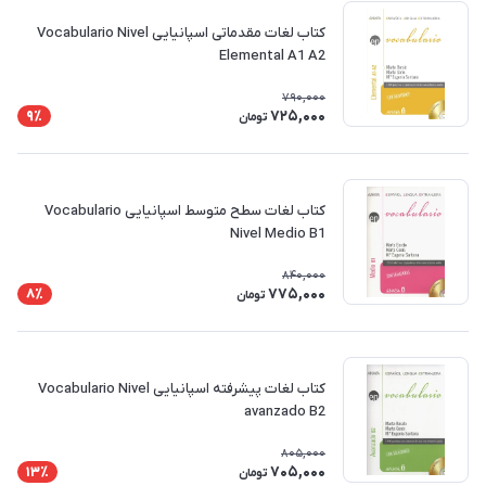
کتاب لغات مقدماتی اسپانیایی Vocabulario Nivel
Elemental A1 A2
790,000
725,000
9٪
تومان
کتاب لغات سطح متوسط اسپانیایی Vocabulario
Nivel Medio B1
840,000
775,000
8٪
تومان
کتاب لغات پیشرفته اسپانیایی Vocabulario Nivel
avanzado B2
805,000
705,000
13٪
تومان