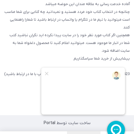
آماده خدمت رسانی به علاقه مندان این حوضه میباشد
چنانچه در انتخاب کتاب خود مردد هستید و نمیدانید چه کتابی برای شما مناسب
است میتوانید با تیم ما در تلگرام یا واتساپ در ارتباط باشید تا شما‌را راهنمایی
کنند
همچنین اگر کتاب مورد نظر خود را در سایت پیدا نکرده اید نگران نباشید کتب
شما در انبار ما موجود هست. میتوانید اعلام کنید تا محصول دلخواه شما به
سایت اضافه شود.
پیشاپیش از خرید شما سپاسگذاریم
09371742423 (لطفا فقط پیامک داده و یا از طریق واتساپ با ما در ارتباط باشید)
ساخت سایت توسط
Portal