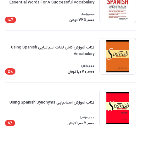
Essential Words For A Successful Vocabulary
805,000
725,000
10٪
تومان
کتاب آموزش کامل لغات اسپانیایی Using Spanish
Vocabulary
1,125,000
1,070,000
5٪
تومان
کتاب آموزش اسپانیایی Using Spanish Synonyms
1,090,000
1,005,000
8٪
تومان