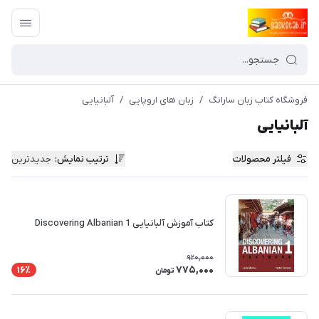
فروشگاه کتاب زبان سارانگ
/
زبان های اروپایی
/
آلبانیایی
آلبانیایی
فیلتر محصولات
ترتیب نمایش
:
جدیدترین
کتاب آموزش آلبانیایی Discovering Albanian 1
920,000
775,000
16٪
تومان