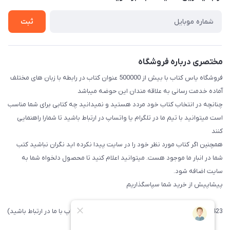
راهنما
تماس با ما
ثبت
مختصری درباره فروشگاه
فروشگاه یاس کتاب با بیش از 500000 عنوان کتاب در رابطه با زبان های مختلف
آماده خدمت رسانی به علاقه مندان این حوضه میباشد
چنانچه در انتخاب کتاب خود مردد هستید و نمیدانید چه کتابی برای شما مناسب
است میتوانید با تیم ما در تلگرام یا واتساپ در ارتباط باشید تا شما‌را راهنمایی
کنند
همچنین اگر کتاب مورد نظر خود را در سایت پیدا نکرده اید نگران نباشید کتب
شما در انبار ما موجود هست. میتوانید اعلام کنید تا محصول دلخواه شما به
سایت اضافه شود.
پیشاپیش از خرید شما سپاسگذاریم
09371742423 (لطفا فقط پیامک داده و یا از طریق واتساپ با ما در ارتباط باشید)