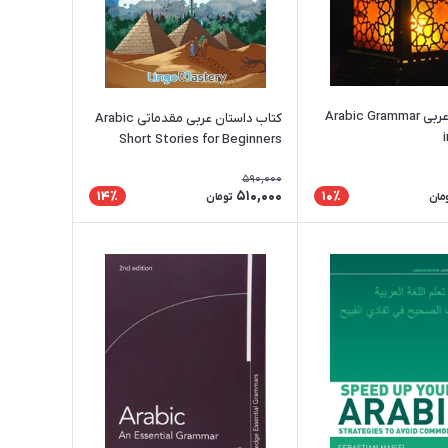
کتاب گرامر عربی Arabic Grammar
کتاب داستان عربی مقدماتی Arabic
Short Stories for Beginners
590,000
510,000
14٪
10٪
مان
تومان