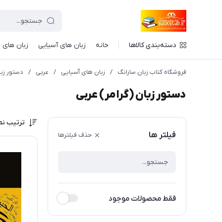
دسته‌بندی کالاها
خانه
زبان های آسیایی
زبان های ا
فروشگاه کتاب زبان سارانگ
/
زبان های آسیایی
/
عربی
/
دستور زبا
دستور زبان (گرامر) عربی
ترتیب نم
فیلتر ها
حذف فیلترها
فقط محصولات موجود