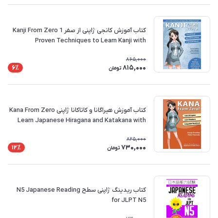
کتاب آموزش کانجی ژاپنی از صفر Kanji From Zero 1
Proven Techniques to Learn Kanji with
Integrated Workbook
865,000
815,000
6٪
تومان
کتاب آموزش هیراگانا و کاتاکانا ژاپنی Kana From Zero
Learn Japanese Hiragana and Katakana with
integrated workbook ژاپنی از صفر
825,000
730,000
12٪
تومان
کتاب ریدینگ ژاپنی سطح N5 Japanese Reading
for JLPT N5