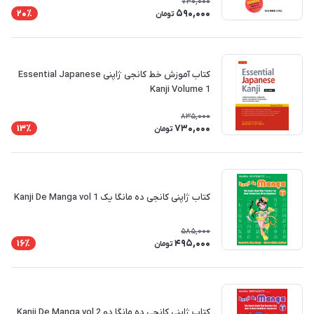
730,000
590,000
20٪
تومان
کتاب آموزش خط کانجی ژاپنی Essential Japanese
Kanji Volume 1
835,000
730,000
13٪
تومان
کتاب ژاپنی کانجی ده مانگا یک Kanji De Manga vol 1
585,000
495,000
16٪
تومان
کتاب ژاپنی کانجی ده مانگا دو Kanji De Manga vol 2