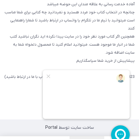
آماده خدمت رسانی به علاقه مندان این حوضه میباشد
چنانچه در انتخاب کتاب خود مردد هستید و نمیدانید چه کتابی برای شما مناسب
است میتوانید با تیم ما در تلگرام یا واتساپ در ارتباط باشید تا شما‌را راهنمایی
کنند
همچنین اگر کتاب مورد نظر خود را در سایت پیدا نکرده اید نگران نباشید کتب
شما در انبار ما موجود هست. میتوانید اعلام کنید تا محصول دلخواه شما به
سایت اضافه شود.
پیشاپیش از خرید شما سپاسگذاریم
09371742423 (لطفا فقط پیامک داده و یا از طریق واتساپ با ما در ارتباط باشید)
ساخت سایت توسط
Portal