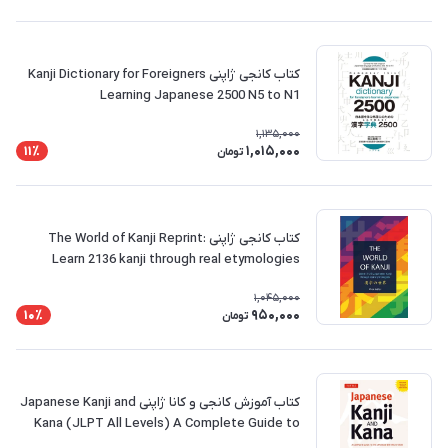
کتاب کانجی ژاپنی Kanji Dictionary for Foreigners
Learning Japanese 2500 N5 to N1
1,135,000
1,015,000
11٪
تومان
کتاب کانجی ژاپنی The World of Kanji Reprint:
Learn 2136 kanji through real etymologies
1,045,000
950,000
10٪
تومان
کتاب آموزش کانجی و کانا ژاپنی Japanese Kanji and
Kana (JLPT All Levels) A Complete Guide to
the Japanese Writing System