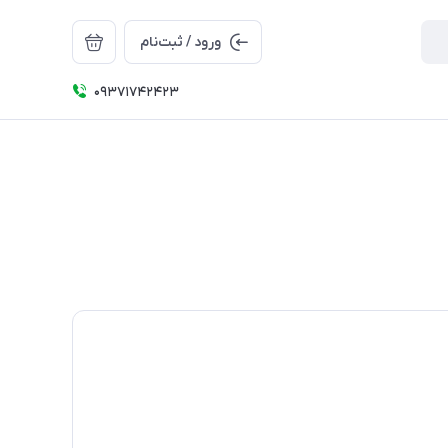
ورود / ثبت‌نام
09371742423