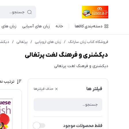
دسته‌بندی کالاها
خانه
زبان های آسیایی
زبان های ا
فروشگاه کتاب زبان سارانگ
/
زبان های اروپایی
/
پرتغالی
/
دیکشنر
دیکشنری و فرهنگ لغت پرتغالی
دیکشنری و فرهنگ لغت پرتغالی
ترتیب نم
فیلتر ها
حذف فیلترها
فقط محصولات موجود