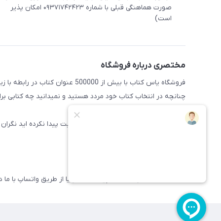
صورت هماهنگی قبلی با شماره ۰۹۳۷۱۷۴۲۴۲۳ امکان پذیر
است)
مختصری درباره فروشگاه
فروشگاه یاس کتاب با بیش از 500000 عنوان کتاب در رابطه با زبان های مختلف آماده خدمت رسانی به علاقه مندان این حوضه میباشد
چنانچه در انتخاب کتاب خود مردد هستید و نمیدانید چه کتابی برای 
راهنمایی کنند
همچنین اگر کتاب مورد نظر خود را در سایت پیدا نکرده اید نگران 
سایت اضافه شود.
پیشاپیش از خرید شما سپاسگذاریم
09371742423 (لطفا فقط پیامک داده و یا از طریق واتساپ با ما در ارتباط باشید)