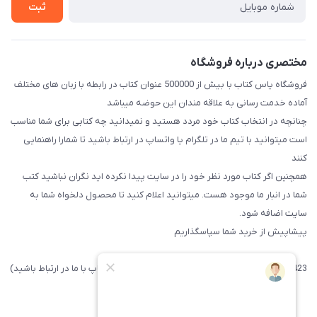
ثبت
مختصری درباره فروشگاه
فروشگاه یاس کتاب با بیش از 500000 عنوان کتاب در رابطه با زبان های مختلف
آماده خدمت رسانی به علاقه مندان این حوضه میباشد
چنانچه در انتخاب کتاب خود مردد هستید و نمیدانید چه کتابی برای شما مناسب
است میتوانید با تیم ما در تلگرام یا واتساپ در ارتباط باشید تا شما‌را راهنمایی
کنند
همچنین اگر کتاب مورد نظر خود را در سایت پیدا نکرده اید نگران نباشید کتب
شما در انبار ما موجود هست. میتوانید اعلام کنید تا محصول دلخواه شما به
سایت اضافه شود.
پیشاپیش از خرید شما سپاسگذاریم
09371742423 (لطفا فقط پیامک داده و یا از طریق واتساپ با ما در ارتباط باشید)