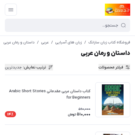
فروشگاه کتاب زبان سارانگ
/
زبان های آسیایی
/
عربی
/
داستان و رمان عربی
داستان و رمان عربی
فیلتر محصولات
ترتیب نمایش
:
جدیدترین
کتاب داستان عربی مقدماتی Arabic Short Stories
for Beginners
590,000
510,000
14٪
تومان