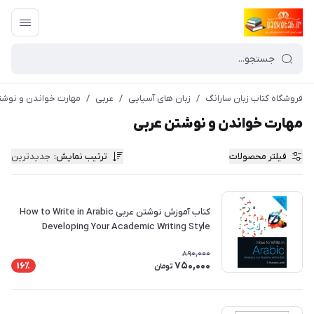
فروشگاه کتاب زبان سارانگ
/
زبان های آسیایی
/
عربی
/
مهارت خواندن و نوشت
مهارت خواندن و نوشتن عربی
فیلتر محصولات
ترتیب نمایش
:
جدیدترین
کتاب آموزش نوشتن عربی How to Write in Arabic
Developing Your Academic Writing Style
890,000
750,000
16٪
تومان