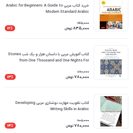
خرید کتاب عربی Arabic for Beginners: A Guide to
Modern Standard Arabic
945,000
835,000
12٪
تومان
کتاب آموزش عربی با داستان هزار و یک شب Stories
from One Thousand and One Nights For
Intermediate and Advanced Students of
890,000
Arabic
780,000
13٪
تومان
کتاب تقویت مهارت نوشتاری عربی Developing
Writing Skills in Arabic
905,000
780,000
14٪
تومان