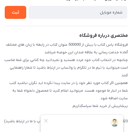
راهنما
تماس با ما
ثبت
مختصری درباره فروشگاه
فروشگاه یاس کتاب با بیش از 500000 عنوان کتاب در رابطه با زبان های مختلف
آماده خدمت رسانی به علاقه مندان این حوضه میباشد
چنانچه در انتخاب کتاب خود مردد هستید و نمیدانید چه کتابی برای شما مناسب
است میتوانید با تیم ما در تلگرام یا واتساپ در ارتباط باشید تا شما‌را راهنمایی
کنند
همچنین اگر کتاب مورد نظر خود را در سایت پیدا نکرده اید نگران نباشید کتب
شما در انبار ما موجود هست. میتوانید اعلام کنید تا محصول دلخواه شما به
سایت اضافه شود.
پیشاپیش از خرید شما سپاسگذاریم
09371742423 (لطفا فقط پیامک داده و یا از طریق واتساپ با ما در ارتباط باشید)