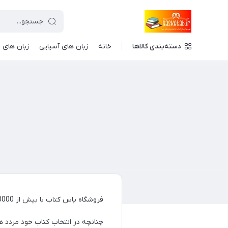
دسته‌بندی کالاها
خانه
زبان های آسیایی
زبان های ا
فروشگاه یاس کتاب با بیش از 100000 عنوان کتاب نایاب در زمینه های مختلف آماده خدمت رسانی به علاقه مندان این حوضه میباشد
چنانچه در انتخاب کتاب خود مردد هست