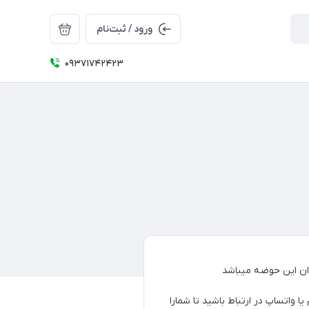
ورود / ثبت‌نام
09371742423
 واتساپ در ارتباط باشید تا شما‌را