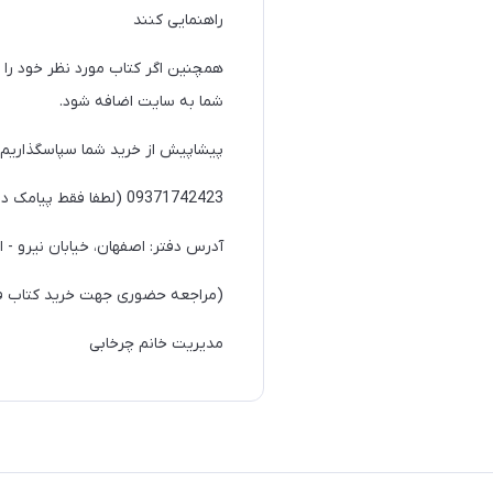
راهنمایی کنند
همچنین اگر کتاب مورد نظر خود را د
شما به سایت اضافه شود.
پیشاپیش از خرید شما سپاسگذاریم
09371742423 (لطفا فقط پیامک داده و یا از طریق واتساپ با ما در ارتباط باشید)
آدرس دفتر: اصفهان، خیابان نیرو - ا
(مراجعه حضوری جهت خرید کتاب فقط در صورت هما
مدیریت خانم چرخابی