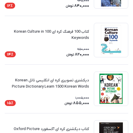
945,000
840,000
12٪
تومان
کتاب 100 فرهنگ کره ای Korean Culture in 100
Keywords
950,000
820,000
14٪
تومان
دیکشنری تصویری کره ای انگلیسی تاتل Korean
Picture Dictionary Learn 1500 Korean Words
and Phrasesy
1,005,000
855,000
15٪
تومان
کتاب دیکشنری کره ای آکسفورد Oxford Picture