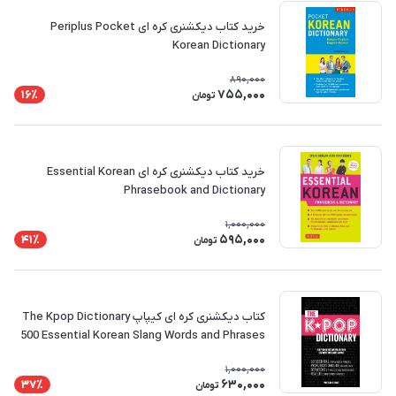
خرید کتاب دیکشنری کره ای Periplus Pocket
Korean Dictionary
890,000
755,000
16٪
تومان
خرید کتاب دیکشنری کره ای Essential Korean
Phrasebook and Dictionary
1,000,000
595,000
41٪
تومان
کتاب دیکشنری کره ای کیپاپ The Kpop Dictionary
500 Essential Korean Slang Words and Phrases
Every Kpop Fan Must Know
1,000,000
630,000
37٪
تومان