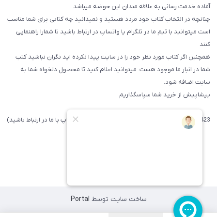
آماده خدمت رسانی به علاقه مندان این حوضه میباشد
چنانچه در انتخاب کتاب خود مردد هستید و نمیدانید چه کتابی برای شما مناسب
است میتوانید با تیم ما در تلگرام یا واتساپ در ارتباط باشید تا شما‌را راهنمایی
کنند
همچنین اگر کتاب مورد نظر خود را در سایت پیدا نکرده اید نگران نباشید کتب
شما در انبار ما موجود هست. میتوانید اعلام کنید تا محصول دلخواه شما به
سایت اضافه شود.
پیشاپیش از خرید شما سپاسگذاریم
09371742423 (لطفا فقط پیامک داده و یا از طریق واتساپ با ما در ارتباط باشید)
ساخت سایت توسط
Portal