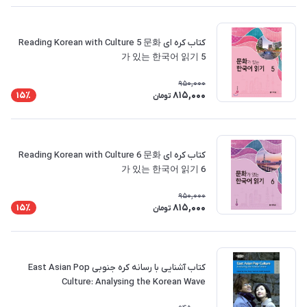
کتاب کره ای Reading Korean with Culture 5 문화
가 있는 한국어 읽기 5
950,000
815,000
15٪
تومان
کتاب کره ای Reading Korean with Culture 6 문화
가 있는 한국어 읽기 6
950,000
815,000
15٪
تومان
کتاب آشنایی با رسانه کره جنوبی East Asian Pop
Culture: Analysing the Korean Wave