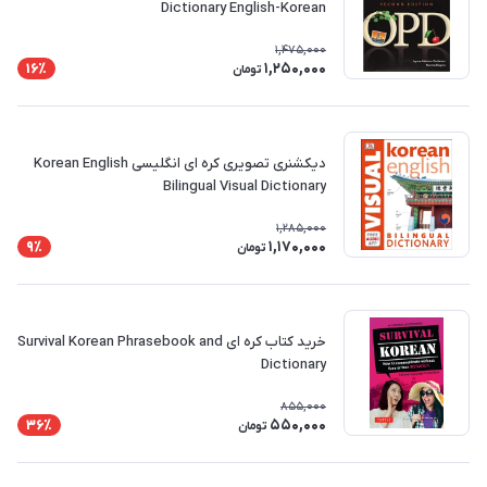
Dictionary English-Korean
1,475,000
1,250,000
16٪
تومان
دیکشنری تصویری کره ای انگلیسی Korean English
Bilingual Visual Dictionary
1,285,000
1,170,000
9٪
تومان
خرید کتاب کره ای Survival Korean Phrasebook and
Dictionary
855,000
550,000
36٪
تومان