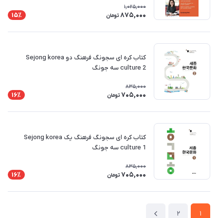
1,025,000
875,000
15٪
تومان
کتاب کره ای سجونگ فرهنگ دو Sejong korea
culture 2 سه جونگ
835,000
705,000
16٪
تومان
کتاب کره ای سجونگ فرهنگ یک Sejong korea
culture 1 سه جونگ
835,000
705,000
16٪
تومان
2
1