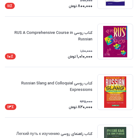
890,000
800,000
11٪
تومان
کتاب روسی RUS A Comprehensive Course in
Russian
1,110,000
1,010,000
10٪
تومان
کتاب روسی Russian Slang and Colloquial
Expressions
935,000
820,000
13٪
تومان
کتاب راهنمای روسی Легкий путь к изучению