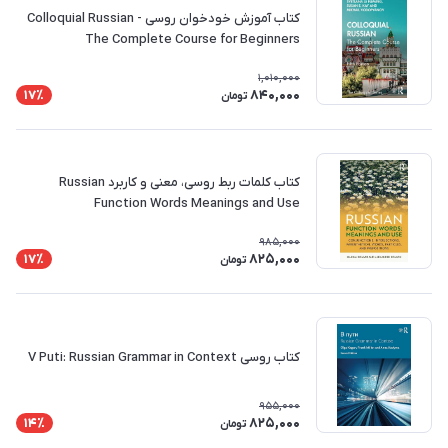
کتاب آموزش خودخوان روسی Colloquial Russian -
The Complete Course for Beginners
1,010,000
840,000
17٪
تومان
کتاب کلمات ربط روسی، معنی و کاربرد Russian
Function Words Meanings and Use
985,000
825,000
17٪
تومان
کتاب روسی V Puti: Russian Grammar in Context
955,000
825,000
14٪
تومان