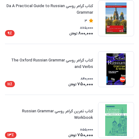
کتاب گرامر روسی Da A Practical Guide to Russian
Grammar
3
875,000
800,000
9٪
تومان
کتاب گرامر روسی The Oxford Russian Grammar
and Verbs
840,000
750,000
11٪
تومان
کتاب تمرین گرامر روسی Russian Grammar
Workbook
855,000
750,000
13٪
تومان