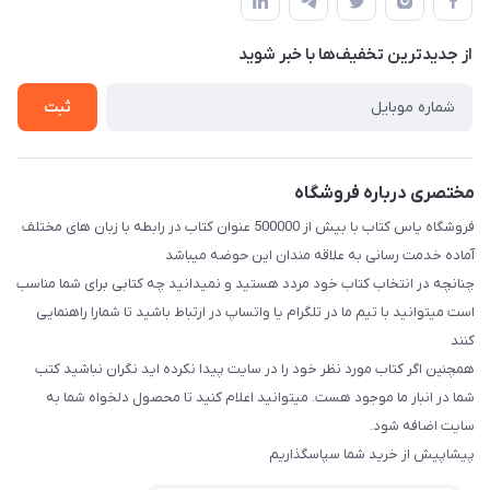
لیست محصولات
قبلی با شماره ۰۹۳۷۱۷۴۲۴۲۳ امکان پذیر است)
حریم خصوصی
درباره ما
از جدید‌ترین تخفیف‌ها با‌ خبر شوید
راهنما
تماس با ما
ثبت
مختصری درباره فروشگاه
فروشگاه یاس کتاب با بیش از 500000 عنوان کتاب در رابطه با زبان های مختلف
آماده خدمت رسانی به علاقه مندان این حوضه میباشد
چنانچه در انتخاب کتاب خود مردد هستید و نمیدانید چه کتابی برای شما مناسب
است میتوانید با تیم ما در تلگرام یا واتساپ در ارتباط باشید تا شما‌را راهنمایی
کنند
همچنین اگر کتاب مورد نظر خود را در سایت پیدا نکرده اید نگران نباشید کتب
شما در انبار ما موجود هست. میتوانید اعلام کنید تا محصول دلخواه شما به
سایت اضافه شود.
پیشاپیش از خرید شما سپاسگذاریم