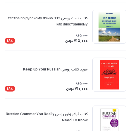
کتاب تست روسی 112 тестов по русскому языку
как иностранному
865,000
715,000
18٪
تومان
خرید کتاب روسی Keep up Your Russian
865,000
710,000
18٪
تومان
کتاب گرامر زبان روسی Russian Grammar You Really
Need To Know