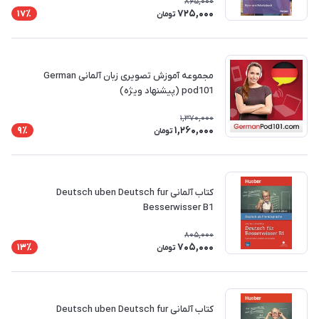
865,000
725,000
17٪
تومان
مجموعه آموزش تصویری زبان آلمانی German
pod101 (پیشنهاد ویژه)
1,370,000
1,260,000
9٪
تومان
کتاب آلمانی Deutsch uben Deutsch fur
Besserwisser B1
805,000
705,000
13٪
تومان
کتاب آلمانی Deutsch uben Deutsch fur