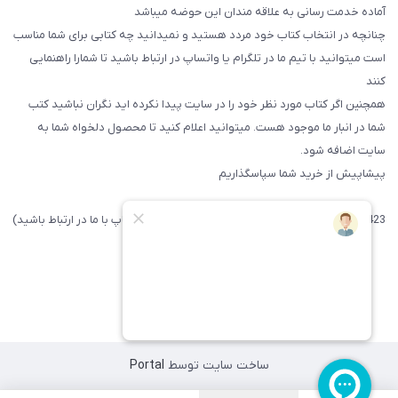
آماده خدمت رسانی به علاقه مندان این حوضه میباشد
چنانچه در انتخاب کتاب خود مردد هستید و نمیدانید چه کتابی برای شما مناسب
است میتوانید با تیم ما در تلگرام یا واتساپ در ارتباط باشید تا شما‌را راهنمایی
کنند
همچنین اگر کتاب مورد نظر خود را در سایت پیدا نکرده اید نگران نباشید کتب
شما در انبار ما موجود هست. میتوانید اعلام کنید تا محصول دلخواه شما به
سایت اضافه شود.
پیشاپیش از خرید شما سپاسگذاریم
09371742423 (لطفا فقط پیامک داده و یا از طریق واتساپ با ما در ارتباط باشید)
ساخت سایت توسط
Portal