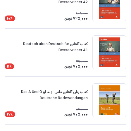
Besserwisser A2
805,000
725,000
10٪
تومان
کتاب آلمانی Deutsch uben Deutsch fur
Besserwisser A1
790,000
705,000
11٪
تومان
کتاب زبان آلمانی داس اوند او Das A Und O
Deutsche Redewendungen
840,000
705,000
17٪
تومان