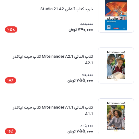
خرید کتاب آلمانی Studio 21 A2
985,000
740,000
25٪
تومان
کتاب آلمانی Miteinander A2.1 کتاب میت‌ ایناندر
A2.1
910,000
755,000
18٪
تومان
کتاب آلمانی Miteinander A1.1 کتاب میت‌ ایناندر
A1.1
895,000
755,000
16٪
تومان