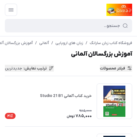
فروشگاه کتاب زبان سارانگ
/
زبان های اروپایی
/
آلمانی
/
آموزش بزرگسالان آلم
آموزش بزرگسالان آلمانی
فیلتر محصولات
ترتیب نمایش
:
جدیدترین
خرید کتاب آلمانی Studio 21 B1
985,000
785,000
21٪
تومان