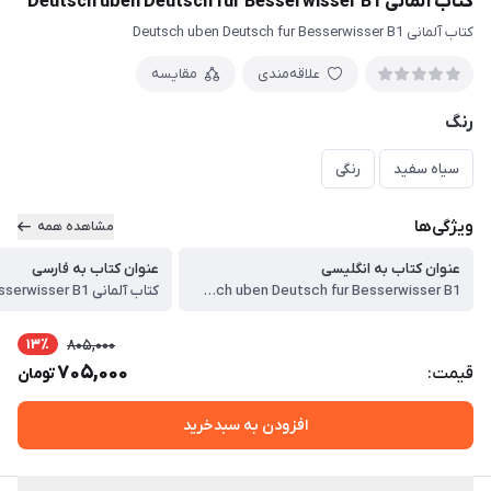
کتاب آلمانی Deutsch uben Deutsch fur Besserwisser B1
کتاب آلمانی Deutsch uben Deutsch fur Besserwisser B1
علاقه‌مندی
مقایسه
رنگ
سیاه سفید
رنگی
ویژگی‌ها
مشاهده همه
عنوان کتاب به انگلیسی
عنوان کتاب به فارسی
Deutsch uben Deutsch fur Besserwisser B1
13٪
805,000
705,000
قیمت:
تومان
افزودن به سبدخرید