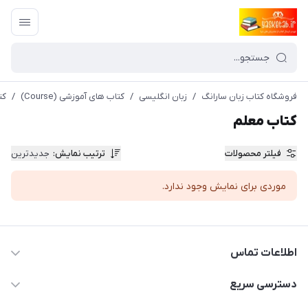
فروشگاه کتاب زبان سارانگ
/
زبان انگلیسی
/
کتاب های آموزشی (Course)
/
کت
کتاب معلم
فیلتر محصولات
ترتیب نمایش
:
جدیدترین
موردی برای نمایش وجود ندارد.
اطلاعات تماس
09371742423
دسترسی سریع
baran.elfm@gmail.com