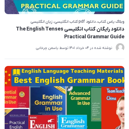
وبلاگ یاس کتاب
دانلود pdf کتاب انگلیسی
زبان انگلیسی
دانلود رایگان کتاب انگلیسی The English Tenses
Practical Grammar Guide
نوشته شده در
04 خرداد 1401
توسط
یاسمن چرخابی