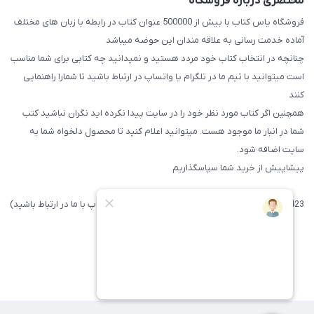
مختصری درباره فروشگاه
فروشگاه یاس کتاب با بیش از 500000 عنوان کتاب در رابطه با زبان های مختلف
آماده خدمت رسانی به علاقه مندان این حوضه میباشد
چنانچه در انتخاب کتاب خود مردد هستید و نمیدانید چه کتابی برای شما مناسب
است میتوانید با تیم ما در تلگرام یا واتساپ در ارتباط باشید تا شما‌را راهنمایی
کنند
همچنین اگر کتاب مورد نظر خود را در سایت پیدا نکرده اید نگران نباشید کتب
شما در انبار ما موجود هست. میتوانید اعلام کنید تا محصول دلخواه شما به
سایت اضافه شود.
پیشاپیش از خرید شما سپاسگذاریم
09371742423 (لطفا فقط پیامک داده و یا از طریق واتساپ با ما در ارتباط باشید)