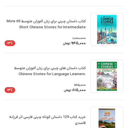
کتاب داستان چینی برای زبان آموزان متوسط 69 More
Short Chinese Stories for Intermediate
Learners
1,080,000
945,000
13٪
تومان
کتاب داستان های چینی برای زبان آموزان متوسط
Chinese Stories for Language Learners:
Intermediate
935,000
815,000
13٪
تومان
خرید کتاب 129 داستان کوتاه چینی فارسی اثر فرزانه
قاصدی