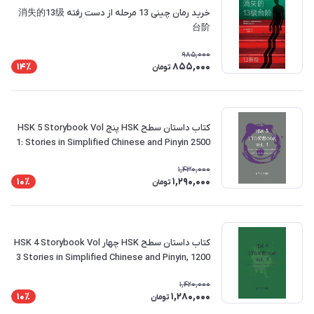
خرید رمان چینی 13 مرحله از دست رفته 消失的13级
台阶
985,000
855,000
14٪
تومان
کتاب داستان سطح HSK پنج HSK 5 Storybook Vol
1: Stories in Simplified Chinese and Pinyin 2500
Words Vocabulary Level
1,430,000
1,290,000
10٪
تومان
کتاب داستان سطح HSK چهار HSK 4 Storybook Vol
3 Stories in Simplified Chinese and Pinyin, 1200
Word Vocabulary Level
1,420,000
1,280,000
10٪
تومان