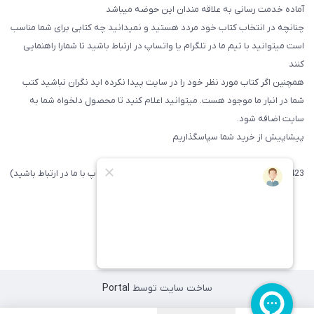
آماده خدمت رسانی به علاقه مندان این حوضه میباشد
چنانچه در انتخاب کتاب خود مردد هستید و نمیدانید چه کتابی برای شما مناسب
است میتوانید با تیم ما در تلگرام یا واتساپ در ارتباط باشید تا شما‌را راهنمایی
کنند
همچنین اگر کتاب مورد نظر خود را در سایت پیدا نکرده اید نگران نباشید کتب
شما در انبار ما موجود هست. میتوانید اعلام کنید تا محصول دلخواه شما به
سایت اضافه شود.
پیشاپیش از خرید شما سپاسگذاریم
09371742423 (لطفا فقط پیامک داده و یا از طریق واتساپ با ما در ارتباط باشید)
ساخت سایت توسط
Portal