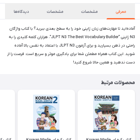
معرفی
مشخصات
مشخصات
دیدگاه‌ها
آماده‌اید تا مهارت‌های زبان ژاپنی خود را به سطح بعدی ببرید؟ با کتاب واژگان
N3 ژاپنی "JLPT N3 The Best Vocabulary Builder"، هزاران کلمه کلیدی را به
راحتی در ذهن بسپارید و برای آزمون JLPT N3 با اعتماد به نفس بالا آماده
شوید. این کتاب همراه مطمئن شما برای یادگیری موثر و سریع است. فرصت را از
دست ندهید و همین حالا شروع کنید!
محصولات مرتبط
کتاب کره ای Korean Made
کتاب کره ای Korean Made