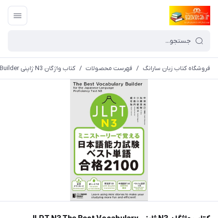
فروشگاه کتاب زبان سارانگ
/
فهرست محصولات
/
کتاب واژگان N3 ژاپنی JLPT N3 The Best Vocabulary Builder