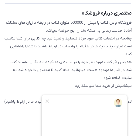
مختصری درباره فروشگاه
فروشگاه یاس کتاب با بیش از 500000 عنوان کتاب در رابطه با زبان های مختلف
آماده خدمت رسانی به علاقه مندان این حوضه میباشد
چنانچه در انتخاب کتاب خود مردد هستید و نمیدانید چه کتابی برای شما مناسب
است میتوانید با تیم ما در تلگرام یا واتساپ در ارتباط باشید تا شما‌را راهنمایی
کنند
همچنین اگر کتاب مورد نظر خود را در سایت پیدا نکرده اید نگران نباشید کتب
شما در انبار ما موجود هست. میتوانید اعلام کنید تا محصول دلخواه شما به
سایت اضافه شود.
پیشاپیش از خرید شما سپاسگذاریم
09371742423 (لطفا فقط پیامک داده و یا از طریق واتساپ با ما در ارتباط باشید)