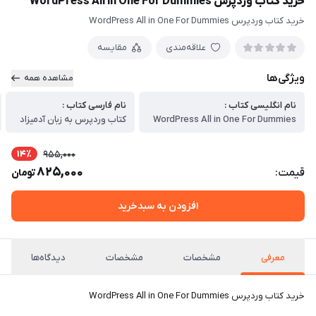
خرید کتاب وردپرس WordPress All in One For Dummies
خرید کتاب وردپرس WordPress All in One For Dummies
علاقه‌مندی
مقایسه
ویژگی‌ها
مشاهده همه
نام انگلیسی کتاب :
نام فارسی کتاب :
WordPress All in One For Dummies
کتاب وردپرس به زبان آدمیزاد
14٪
955,000
825,000
قیمت:
تومان
افزودن به سبدخرید
معرفی
مشخصات
مشخصات
دیدگاه‌ها
خرید کتاب وردپرس WordPress All in One For Dummies