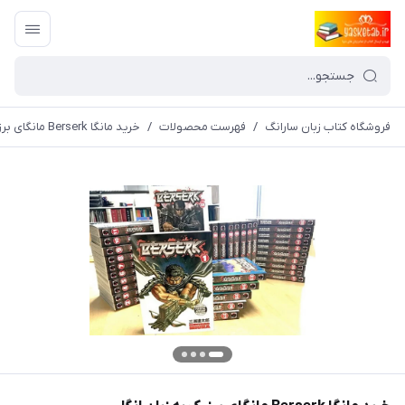
فروشگاه کتاب زبان سارانگ
/
فهرست محصولات
/
خرید مانگا Berserk مانگای برزرک به زبان انگلیسی