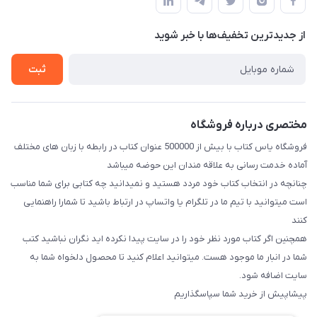
لیست محصولات
قبلی با شماره ۰۹۳۷۱۷۴۲۴۲۳ امکان پذیر است)
حریم خصوصی
درباره ما
از جدید‌ترین تخفیف‌ها با‌ خبر شوید
راهنما
تماس با ما
ثبت
مختصری درباره فروشگاه
فروشگاه یاس کتاب با بیش از 500000 عنوان کتاب در رابطه با زبان های مختلف
آماده خدمت رسانی به علاقه مندان این حوضه میباشد
چنانچه در انتخاب کتاب خود مردد هستید و نمیدانید چه کتابی برای شما مناسب
است میتوانید با تیم ما در تلگرام یا واتساپ در ارتباط باشید تا شما‌را راهنمایی
کنند
همچنین اگر کتاب مورد نظر خود را در سایت پیدا نکرده اید نگران نباشید کتب
شما در انبار ما موجود هست. میتوانید اعلام کنید تا محصول دلخواه شما به
سایت اضافه شود.
پیشاپیش از خرید شما سپاسگذاریم