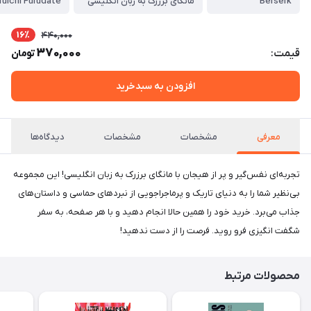
Berserk
مانگای برزرک به زبان انگلیسی
ruichi Furudate
16٪
440,000
370,000
قیمت:
تومان
افزودن به سبدخرید
معرفی
مشخصات
مشخصات
دیدگاه‌ها
تجربه‌ای نفس‌گیر و پر از هیجان با مانگای برزرک به زبان انگلیسی! این مجموعه
بی‌نظیر شما را به دنیای تاریک و پرماجراجویی از نبردهای حماسی و داستان‌های
جذاب می‌برد. خرید خود را همین حالا انجام دهید و با هر صفحه، به سفر
شگفت انگیزی فرو روید. فرصت را از دست ندهید!
محصولات مرتبط