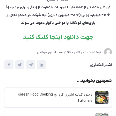
گروهی متشکل از ۴۵۶ نفر با تجربیات متفاوت از زندگی، برای برد جایزهٔ
۴۵٫۶ میلیارد وونی (۳۸٫۷ میلیون دلاری)، به شرکت در مجموعه‌ای از
بازی‌های کودکانه با عواقبی ناگوار دعوت می‌شوند
جهت دانلود اینجا کلیک کنید
نوشته شده در
11 آذر 1400
توسط
یاسمن چرخابی
اشتراک‌گذاری
همچنین بخوانید...
دانلود کتاب آشپزی کره ای Korean Food Cooking
Tutorials