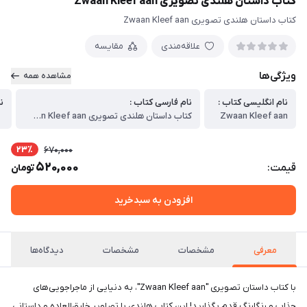
کتاب داستان هلندی تصویری Zwaan Kleef aan
کتاب داستان هلندی تصویری Zwaan Kleef aan
علاقه‌مندی
مقایسه
ویژگی‌ها
مشاهده همه
نام انگلیسی کتاب :
نام فارسی کتاب :
ن
Zwaan Kleef aan
کتاب داستان هلندی تصویری Zwaan Kleef aan
23٪
670,000
520,000
قیمت:
تومان
افزودن به سبدخرید
معرفی
مشخصات
مشخصات
دیدگاه‌ها
با کتاب داستان تصویری "Zwaan Kleef aan"، به دنیایی از ماجراجویی‌های
جذاب و رنگارنگ قدم بگذارید! این کتاب هلندی با تصاویر خارق‌العاده و داستانی