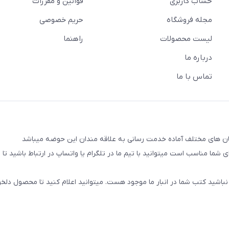
حساب کاربری
قوانین و مقررات
مجله فروشگاه
حریم خصوصی
لیست محصولات
راهنما
درباره ما
تماس با ما
شما مناسب است میتوانید با تیم ما در تلگرام یا واتساپ در ارتباط باشید تا شم
نباشید کتب شما در انبار ما موجود هست. میتوانید اعلام کنید تا محصول دلخو