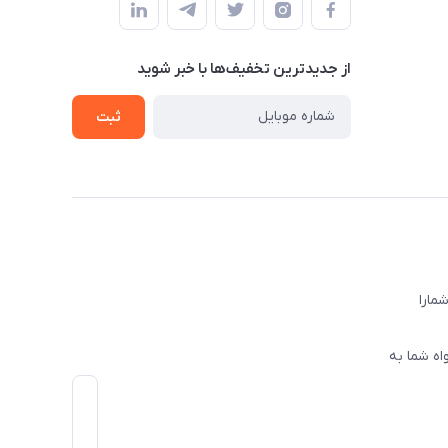
از جدید‌ترین تخفیف‌ها با‌ خبر شوید
ثبت
ا‌را
اه شما به