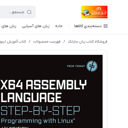
دسته‌بندی کالاها
خانه
زبان های آسیایی
زبان های ا
فروشگاه کتاب زبان سارانگ
/
فهرست محصولات
/
کتاب آموزش لینوکس guage Step by Step Programming with Linux