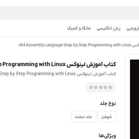
روپایی
زبان انگلیسی
مانگا و کمیک
x64 Assembly Lan
کتاب آموزش لینوکس x64 Assembly Language Step by Step Programming with Linux
کتاب آموزش لینوکس x64 Assembly Language Step by Step Programming with Linux
نوع جلد
شومیز
جلد سخت
ویژگی‌ها