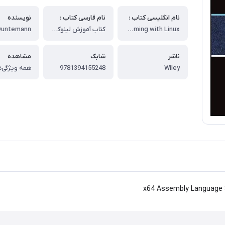
نام انگلیسی کتاب :
نام فارسی کتاب :
نویسنده
x64 Assembly Language Step by Step Programming with Linux
کتاب آموزش لینوکس
Duntemann
ناشر
شابک
مشاهده
Wiley
9781394155248
همه ویژگی‌ه