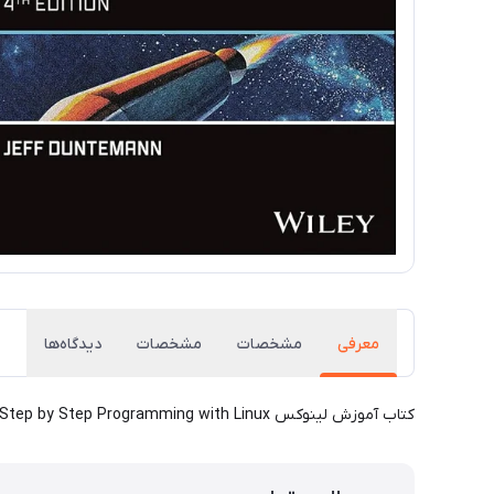
معرفی
مشخصات
مشخصات
دیدگاه‌ها
کتاب آموزش لینوکس x64 Assembly Language Step by Step Programming with Linux