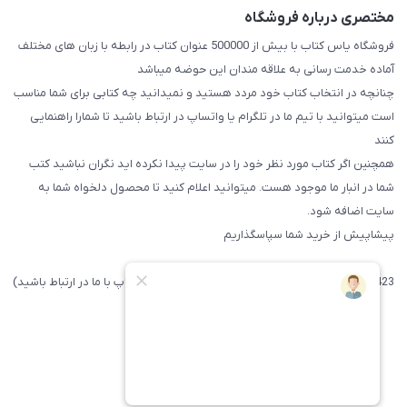
مختصری درباره فروشگاه
فروشگاه یاس کتاب با بیش از 500000 عنوان کتاب در رابطه با زبان های مختلف
آماده خدمت رسانی به علاقه مندان این حوضه میباشد
چنانچه در انتخاب کتاب خود مردد هستید و نمیدانید چه کتابی برای شما مناسب
است میتوانید با تیم ما در تلگرام یا واتساپ در ارتباط باشید تا شما‌را راهنمایی
کنند
همچنین اگر کتاب مورد نظر خود را در سایت پیدا نکرده اید نگران نباشید کتب
شما در انبار ما موجود هست. میتوانید اعلام کنید تا محصول دلخواه شما به
سایت اضافه شود.
پیشاپیش از خرید شما سپاسگذاریم
09371742423 (لطفا فقط پیامک داده و یا از طریق واتساپ با ما در ارتباط باشید)