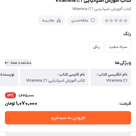
کتاب آموزش اسپانیایی Vitamina C1
کتاب آموزش اسپانیایی Vitamina C1
علاقه‌مندی
مقایسه
رنگ
سیاه سفید
رنگی
ویژگی‌ها
مشاهده همه
نام انگلیسی کتاب :
نام فارسی کتاب :
نویسنده
Vitamina C1
کتاب آموزش اسپانیایی Vitamina C1
13٪
1,225,000
1,070,000
قیمت:
تومان
افزودن به سبدخرید