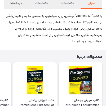
معرفی
مشخصات
مشخصات
دیدگاه‌ها
با کتاب "Vitamina C1" یادگیری زبان اسپانیایی به سطحی جدید و هیجان‌انگیز
می‌رسد! این کتاب جامع با تمرینات تعاملی و مطالب روزآمد، به شما کمک می‌کند
تا مهارت‌های زبانی خود را بهبود بخشید و در مکالمات روزمره و حرفه‌ای
بدرخشید. همین حالا این فرصت طلایی را از دست ندهید و به دنیای
اسپانیایی‌ها وارد شوید!
محصولات مرتبط
کتاب آموزش پرتغالی
کتاب آموزش پرتغالی
rammar
Portuguese Phrases For
Portuguese For Dummies