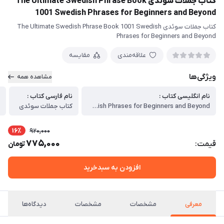
کتاب جملات سوئدی The Ultimate Swedish Phrase Book
1001 Swedish Phrases for Beginners and Beyond
کتاب جملات سوئدی The Ultimate Swedish Phrase Book 1001 Swedish
Phrases for Beginners and Beyond
علاقه‌مندی
مقایسه
ویژگی‌ها
مشاهده همه
نام انگلیسی کتاب :
نام فارسی کتاب :
ن
The Ultimate Swedish Phrase Book 1001 Swedish Phrases for Beginners and Beyond
کتاب جملات سوئدی
e
16٪
920,000
775,000
قیمت:
تومان
افزودن به سبدخرید
معرفی
مشخصات
مشخصات
دیدگاه‌ها