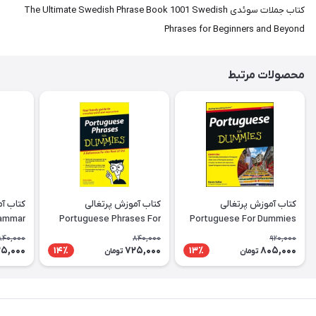
کتاب جملات سوئدی The Ultimate Swedish Phrase Book 1001 Swedish
Phrases for Beginners and Beyond
محصولات مرتبط
کتاب آموزش پرتغالی
کتاب آموزش پرتغالی
rammar
Portuguese Phrases For
Portuguese For Dummies
rkbook
Dummies
840,000
840,000
920,000
5,000
725,000
805,000
14٪
13٪
تومان
تومان