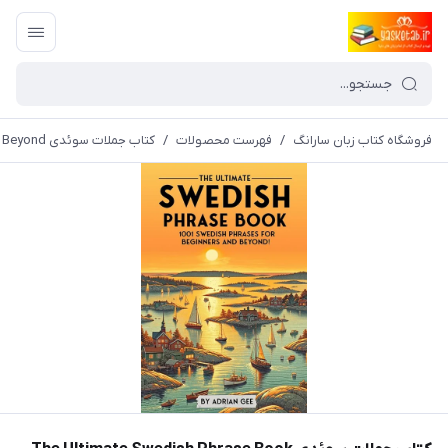
فروشگاه کتاب زبان سارانگ
/
فهرست محصولات
/
کتاب جملات سوئدی The Ultimate Swedish Phrase Book 1001 Swedish Phrases for Beginners and Beyond