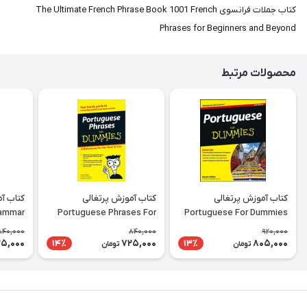
کتاب جملات فرانسوی The Ultimate French Phrase Book 1001 French
Phrases for Beginners and Beyond
محصولات مرتبط
کتاب آموزش پرتغالی
کتاب آموزش پرتغالی
rammar
Portuguese Phrases For
Portuguese For Dummies
rkbook
Dummies
840,000
840,000
920,000
5,000
725,000
805,000
14٪
13٪
تومان
تومان