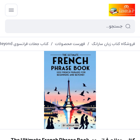
فروشگاه کتاب زبان سارانگ
/
فهرست محصولات
/
کتاب جملات فرانسوی The Ultimate French Phrase Book 1001 French Phrases for Beginners and Beyond