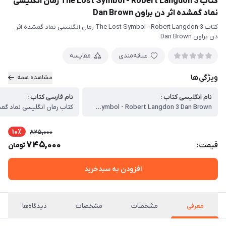
کتاب The Lost Symbol - Robert Langdon 3 رمان انگلیسی
نماد گمشده اثر دن براون Dan Brown
کتاب The Lost Symbol - Robert Langdon 3 رمان انگلیسی نماد گمشده اثر
دن براون Dan Brown
علاقه‌مندی
مقایسه
ویژگی‌ها
مشاهده همه
نام انگلیسی کتاب :
نام فارسی کتاب :
The Lost Symbol - Robert Langdon 3 Dan Brown
کتاب رمان انگلیسی نماد گمش
10٪
825,000
745,000
قیمت:
تومان
افزودن به سبدخرید
معرفی
مشخصات
مشخصات
دیدگاه‌ها