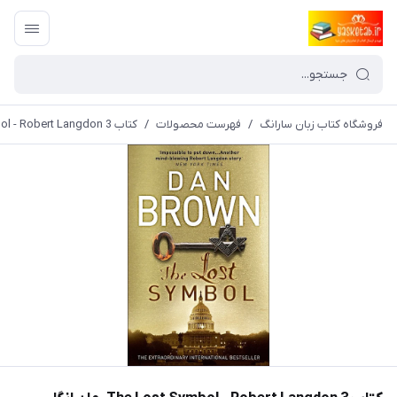
فروشگاه کتاب زبان سارانگ
/
فهرست محصولات
/
کتاب The Lost Symbol - Robert Langdon 3 رمان انگلیسی نماد گمشده اثر دن براون Dan Brown