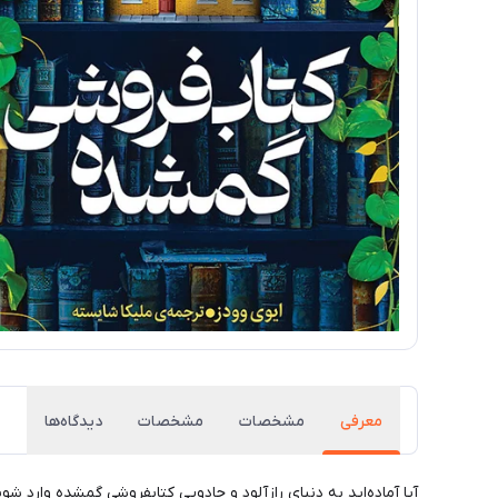
معرفی
مشخصات
مشخصات
دیدگاه‌ها
آیا آماده‌اید به دنیای رازآلود و جادویی کتابفروشی گمشده وارد ش