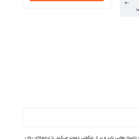
ا
 داستان‌هایی ناب و پر از شگفتی دعوت می‌کند. با ترجمه‌ای روان