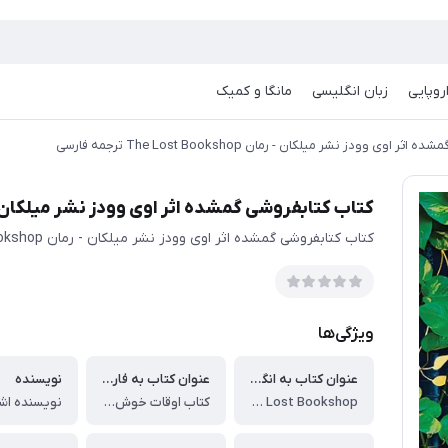
روپایی
زبان انگلیسی
مانگا و کمیک
اوی وودز نشر میلکان - رمان The Lost Bookshop ترجمه فارسی
کتاب کتابفروشی گمشده اثر اوی وودز نشر میلکان - رمان The Lost Bookshop ت
کتاب کتابفروشی گمشده اثر اوی وودز نشر میلکان - رمان The Lost Bookshop ترجمه فارسی
ویژگی‌ها
عنوان کتاب به انگلیسی
عنوان کتاب به فارسی
نویسنده
The Lost Bookshop
کتاب اوقات خوش ما اثر کونگ جی یونگ نشر دانش آفرین - رمان Our Happy Time ترجمه فارسی