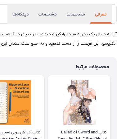
معرفی
مشخصات
مشخصات
دیدگاه‌ها
انگلیسی، این فرصت را از دست ندهید و به جمع علاقه‌مندان این اث
محصولات مرتبط
کتاب Ballad of Sword and
کتاب آموزش عربی مصری
Wine (Novel) ناول Tang Jiu
gyptian Arabic Diaries