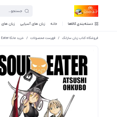
دسته‌بندی کالاها
خانه
زبان های آسیایی
زبان های ا
فروشگاه کتاب زبان سارانگ
/
فهرست محصولات
/
خرید مانگا Soul Eater مانگا روح خوار به زبان انگلیسی