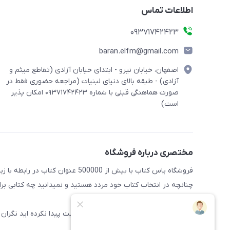
اطلاعات تماس
09371742423
baran.elfm@gmail.com
اصفهان، خیابان نیرو - ابتدای خیابان آزادی (تقاطع میثم و
آزادی) - طبقه بالای دنیای لبنیات (مراجعه حضوری فقط در
صورت هماهنگی قبلی با شماره ۰۹۳۷۱۷۴۲۴۲۳ امکان پذیر
است)
مختصری درباره فروشگاه
فروشگاه یاس کتاب با بیش از 500000 عنوان کتاب در رابطه با زبان های مختلف آماده خدمت رسانی به علاقه مندان این حوضه میباشد
چنانچه در انتخاب کتاب خود مردد هستید و نمیدانید چه کتابی برای 
راهنمایی کنند
همچنین اگر کتاب مورد نظر خود را در سایت پیدا نکرده اید نگران 
سایت اضافه شود.