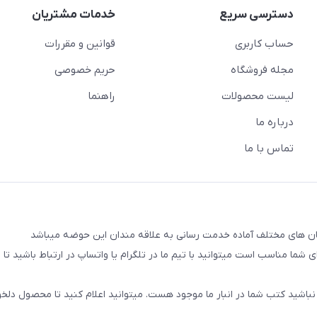
دسترسی سریع
خدمات مشتریان
حساب کاربری
قوانین و مقررات
مجله فروشگاه
حریم خصوصی
لیست محصولات
راهنما
درباره ما
تماس با ما
شما مناسب است میتوانید با تیم ما در تلگرام یا واتساپ در ارتباط باشید تا شم
نباشید کتب شما در انبار ما موجود هست. میتوانید اعلام کنید تا محصول دلخو