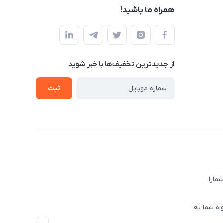
همراه ما باشید!
از جدید‌ترین تخفیف‌ها با‌ خبر شوید
ثبت
ا‌را
اه شما به