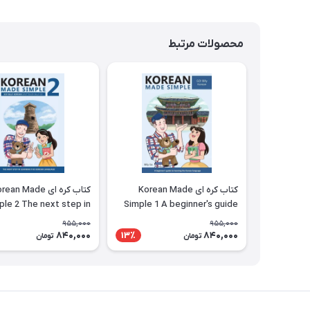
محصولات مرتبط
کتاب کره ای Korean Made
کتاب کره ای ean Made
ple 2 The next step in
Simple 1 A beginner's guide
ng the Korean language
to learning the Korean
955,000
955,000
language
840,000
840,000
13٪
تومان
تومان