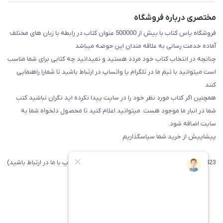
مختصری درباره فروشگاه
فروشگاه یاس کتاب با بیش از 500000 عنوان کتاب در رابطه با زبان های مختلف
آماده خدمت رسانی به علاقه مندان این حوضه میباشد
چنانچه در انتخاب کتاب خود مردد هستید و نمیدانید چه کتابی برای شما مناسب
است میتوانید با تیم ما در تلگرام یا واتساپ در ارتباط باشید تا شما‌را راهنمایی
کنند
همچنین اگر کتاب مورد نظر خود را در سایت پیدا نکرده اید نگران نباشید کتب
شما در انبار ما موجود هست. میتوانید اعلام کنید تا محصول دلخواه شما به
سایت اضافه شود.
پیشاپیش از خرید شما سپاسگذاریم
09371742423 (لطفا فقط پیامک داده و یا از طریق واتساپ با ما در ارتباط باشید)