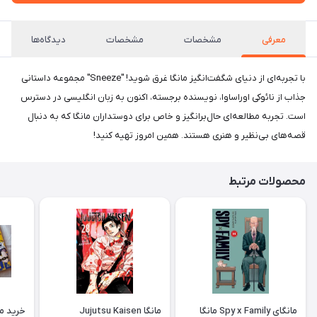
معرفی
مشخصات
مشخصات
دیدگاه‌ها
با تجربه‌ای از دنیای شگفت‌انگیز مانگا غرق شوید! "Sneeze" مجموعه داستانی
جذاب از نائوکی اوراساوا، نویسنده برجسته، اکنون به زبان انگلیسی در دسترس
است. تجربه مطالعه‌ای حال‌برانگیز و خاص برای دوستداران مانگا که به دنبال
قصه‌های بی‌نظیر و هنری هستند. همین امروز تهیه کنید!
محصولات مرتبط
مانگای Spy x Family مانگا
مانگا Jujutsu Kaisen