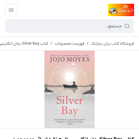
فروشگاه کتاب زبان سارانگ
/
فهرست محصولات
/
کتاب Silver Bay رمان انگلیسی خلیج نقره ای اثر جوجو مویز Jojo Moyes