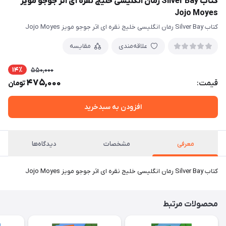
کتاب Silver Bay رمان انگلیسی خلیج نقره ای اثر جوجو مویز
Jojo Moyes
کتاب Silver Bay رمان انگلیسی خلیج نقره ای اثر جوجو مویز Jojo Moyes
علاقه‌مندی
مقایسه
14٪
550,000
475,000
قیمت:
تومان
افزودن به سبدخرید
معرفی
مشخصات
دیدگاه‌ها
کتاب Silver Bay رمان انگلیسی خلیج نقره ای اثر جوجو مویز Jojo Moyes
محصولات مرتبط