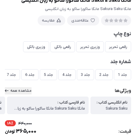
مانگا Sakura Saku مانگا ساکورا ساکو به زبان انگلیسی
مانگا Sakura Saku مانگا ساکورا ساکو به زبان انگلیسی
علاقه‌مندی
مقایسه
نوع چاپ
رقعی تحریر
وزیری تحریر
رقعی بالکی
وزیری بالکی
شماره جلد
جلد 1
جلد 2
جلد 3
جلد 4
جلد 5
جلد 6
جلد 7
ویژگی‌ها
مشاهده همه
نام انگلیسی کتاب :
نام فارسی کتاب :
ن
Sakura Saku
مانگا Sakura Saku مانگا ساکورا ساکو به زبان انگلیسی
a
18٪
440,000
365,000
قیمت:
تومان