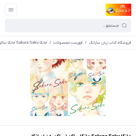
فروشگاه کتاب زبان سارانگ
/
فهرست محصولات
/
مانگا Sakura Saku مانگا ساکورا ساکو به زبان انگلیسی