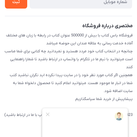
ثبت
مختصری درباره فروشگاه
فروشگاه یاس کتاب با بیش از 500000 عنوان کتاب در رابطه با زبان های مختلف
آماده خدمت رسانی به علاقه مندان این حوضه میباشد
چنانچه در انتخاب کتاب خود مردد هستید و نمیدانید چه کتابی برای شما مناسب
است میتوانید با تیم ما در تلگرام یا واتساپ در ارتباط باشید تا شما‌را راهنمایی
کنند
همچنین اگر کتاب مورد نظر خود را در سایت پیدا نکرده اید نگران نباشید کتب
شما در انبار ما موجود هست. میتوانید اعلام کنید تا محصول دلخواه شما به
سایت اضافه شود.
پیشاپیش از خرید شما سپاسگذاریم
09371742423 (لطفا فقط پیامک داده و یا از طریق واتساپ با ما در ارتباط باشید)