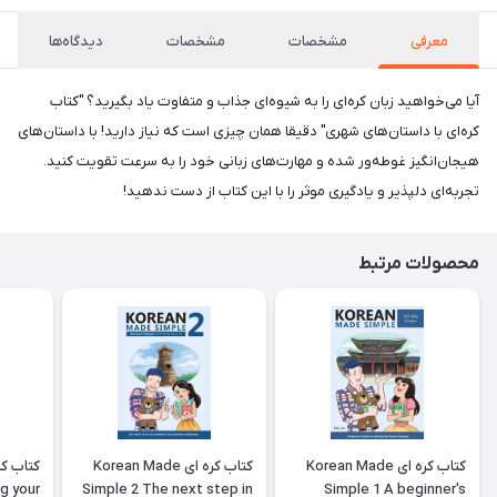
معرفی
مشخصات
مشخصات
دیدگاه‌ها
آیا می‌خواهید زبان کره‌ای را به شیوه‌ای جذاب و متفاوت یاد بگیرید؟ "کتاب
کره‌ای با داستان‌های شهری" دقیقا همان چیزی است که نیاز دارید! با داستان‌های
هیجان‌انگیز غوطه‌ور شده و مهارت‌های زبانی خود را به سرعت تقویت کنید.
تجربه‌ای دلپذیر و یادگیری موثر را با این کتاب از دست ندهید!
محصولات مرتبط
کتاب کره ای Korean Made
کتاب کره ای Korean Made
g your
Simple 2 The next step in
Simple 1 A beginner's