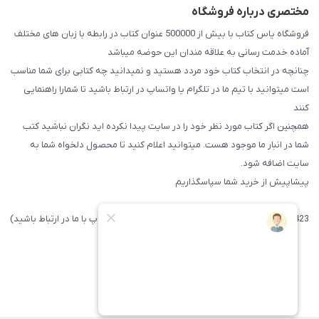
مختصری درباره فروشگاه
فروشگاه یاس کتاب با بیش از 500000 عنوان کتاب در رابطه با زبان های مختلف
آماده خدمت رسانی به علاقه مندان این حوضه میباشد
چنانچه در انتخاب کتاب خود مردد هستید و نمیدانید چه کتابی برای شما مناسب
است میتوانید با تیم ما در تلگرام یا واتساپ در ارتباط باشید تا شما‌را راهنمایی
کنند
همچنین اگر کتاب مورد نظر خود را در سایت پیدا نکرده اید نگران نباشید کتب
شما در انبار ما موجود هست. میتوانید اعلام کنید تا محصول دلخواه شما به
سایت اضافه شود.
پیشاپیش از خرید شما سپاسگذاریم
09371742423 (لطفا فقط پیامک داده و یا از طریق واتساپ با ما در ارتباط باشید)