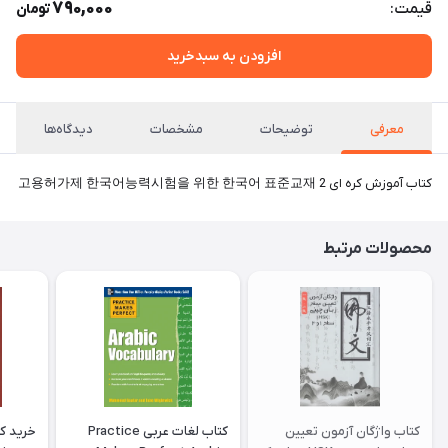
790,000
قیمت:
تومان
افزودن به سبدخرید
معرفی
توضیحات
مشخصات
دیدگاه‌ها
کتاب آموزش کره ای 고용허가제 한국어능력시험을 위한 한국어 표준교재 2
محصولات مرتبط
کتاب واژگان آزمون تعیین
کتاب لغات عربی Practice