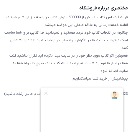
مختصری درباره فروشگاه
فروشگاه یاس کتاب با بیش از 500000 عنوان کتاب در رابطه با زبان های مختلف
آماده خدمت رسانی به علاقه مندان این حوضه میباشد
چنانچه در انتخاب کتاب خود مردد هستید و نمیدانید چه کتابی برای شما مناسب
است میتوانید با تیم ما در تلگرام یا واتساپ در ارتباط باشید تا شما‌را راهنمایی
کنند
همچنین اگر کتاب مورد نظر خود را در سایت پیدا نکرده اید نگران نباشید کتب
شما در انبار ما موجود هست. میتوانید اعلام کنید تا محصول دلخواه شما به
سایت اضافه شود.
پیشاپیش از خرید شما سپاسگذاریم
09371742423 (لطفا فقط پیامک داده و یا از طریق واتساپ با ما در ارتباط باشید)