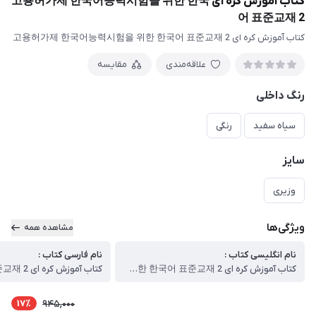
کتاب آموزش کره ای 고용허가제 한국어능력시험을 위한 한국
어 표준교재 2
کتاب آموزش کره ای 고용허가제 한국어능력시험을 위한 한국어 표준교재 2
علاقه‌مندی
مقایسه
رنگ داخلی
سیاه سفید
رنگی
سایز
وزیری
ویژگی‌ها
مشاهده همه
نام انگلیسی کتاب :
نام فارسی کتاب :
کتاب آموزش کره ای 고용허가제 한국어능력시험을 위한 한국어 표준교재 2
17٪
945,000