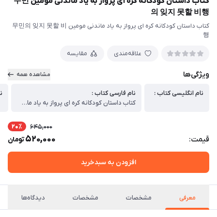
کتاب داستان کودکانه کره ای پرواز به یاد ماندنی مومین 무민
의 잊지 못할 비행
کتاب داستان کودکانه کره ای پرواز به یاد ماندنی مومین 무민의 잊지 못할 비
행
علاقه‌مندی
مقایسه
ویژگی‌ها
مشاهده همه
نام انگلیسی کتاب :
نام فارسی کتاب :
ن
کتاب داستان کودکانه کره ای پرواز به یاد ماندنی مومین
20٪
645,000
520,000
قیمت:
تومان
افزودن به سبدخرید
معرفی
مشخصات
مشخصات
دیدگاه‌ها