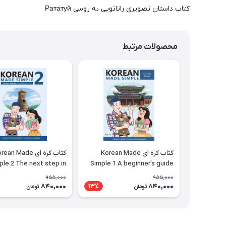
کتاب داستان تصویری راتاتویی به روسی Рататуй
محصولات مرتبط
کتاب کره ای Korean Made
کتاب کره ای ean Made
ple 2 The next step in
Simple 1 A beginner's guide
ng the Korean language
to learning the Korean
955,000
955,000
language
840,000
840,000
13٪
تومان
تومان