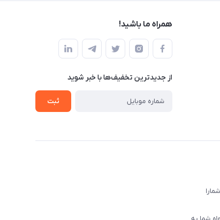
همراه ما باشید!
از جدید‌ترین تخفیف‌ها با‌ خبر شوید
ثبت
ا‌را
اه شما به