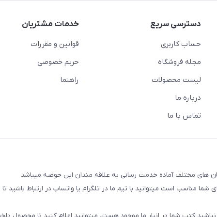
دسترسی سریع
خدمات مشتریان
حساب کاربری
قوانین و مقررات
مجله فروشگاه
حریم خصوصی
لیست محصولات
راهنما
درباره ما
تماس با ما
شما مناسب است میتوانید با تیم ما در تلگرام یا واتساپ در ارتباط باشید تا شم
نباشید کتب شما در انبار ما موجود هست. میتوانید اعلام کنید تا محصول دلخو