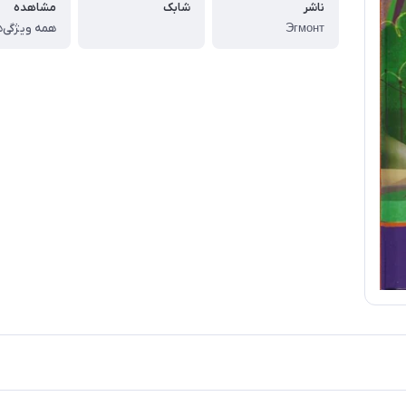
ناشر
شابک
مشاهده
Эгмонт
همه ویژگی‌ه