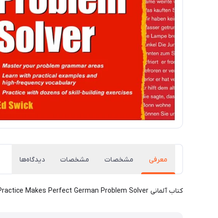
معرفی
مشخصات
مشخصات
دیدگاه‌ها
کتاب آلمانی Practice Makes Perfect German Problem Solver