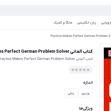
روپایی
زبان انگلیسی
مانگا و کمیک
کتاب آلمانی Practice Makes Perfect German Problem Solver
کتاب آلمانی Practice Makes Perfect German Problem Solver
اندازه
وزیری
رحلی
ویژگی‌ها