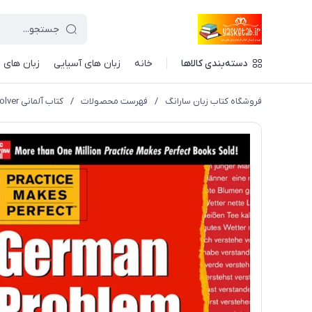
دسته‌بندی کالاها
خانه
زبان های آسیایی
زبان های ا
فروشگاه کتاب زبان سارانگ
/
فهرست محصولات
/
کتاب آلمانی Practice Makes Perfect German Problem Solver