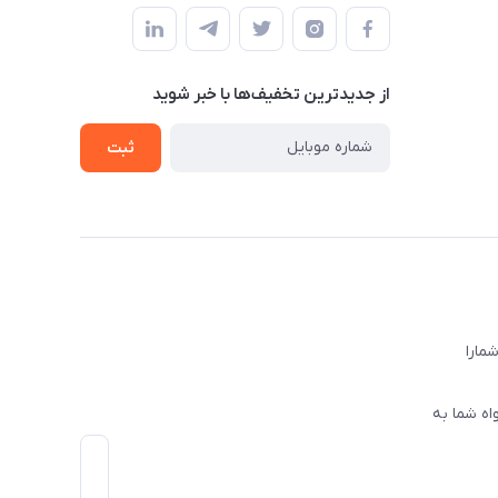
از جدید‌ترین تخفیف‌ها با‌ خبر شوید
ثبت
ا‌را
اه شما به