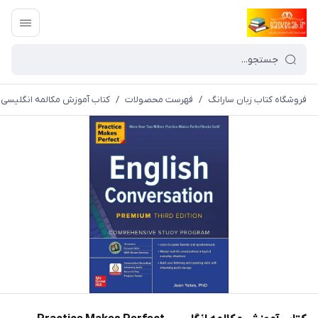
فروشگاه کتاب زبان سارانگ
/
فهرست محصولات
/
کتاب آموزش مکالمه انگلیسی ractice Makes Perfect English Conversation Premium Third Edition