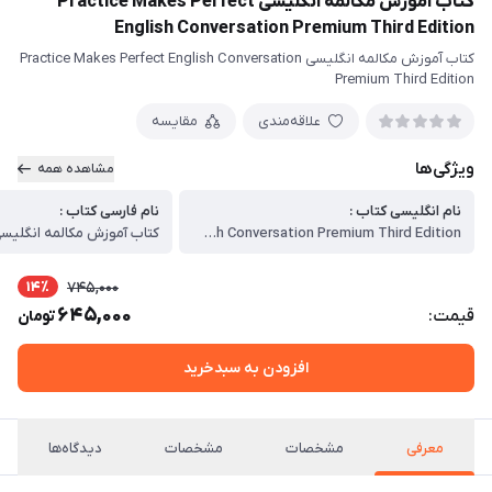
کتاب آموزش مکالمه انگلیسی Practice Makes Perfect
English Conversation Premium Third Edition
کتاب آموزش مکالمه انگلیسی Practice Makes Perfect English Conversation
Premium Third Edition
علاقه‌مندی
مقایسه
ویژگی‌ها
مشاهده همه
نام انگلیسی کتاب :
نام فارسی کتاب :
Practice Makes Perfect English Conversation Premium Third Edition
کتاب آموزش مکالمه انگلیس
14٪
745,000
645,000
قیمت:
تومان
افزودن به سبدخرید
معرفی
مشخصات
مشخصات
دیدگاه‌ها