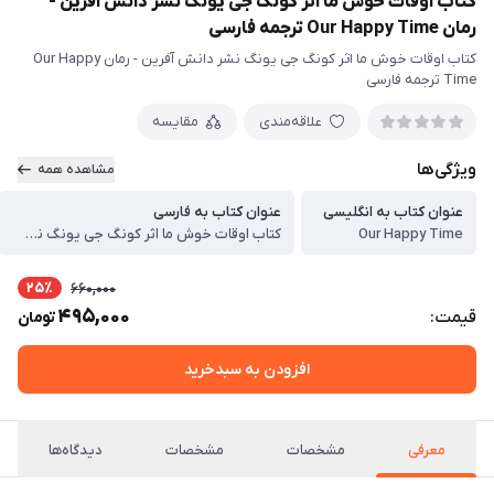
کتاب اوقات خوش ما اثر کونگ جی یونگ نشر دانش آفرین -
رمان Our Happy Time ترجمه فارسی
کتاب اوقات خوش ما اثر کونگ جی یونگ نشر دانش آفرین - رمان Our Happy
Time ترجمه فارسی
علاقه‌مندی
مقایسه
ویژگی‌ها
مشاهده همه
عنوان کتاب به انگلیسی
عنوان کتاب به فارسی
Our Happy Time
کتاب اوقات خوش ما اثر کونگ جی یونگ نشر دانش آفرین - رمان Our Happy Time ترجمه فارسی
25٪
660,000
495,000
قیمت:
تومان
افزودن به سبدخرید
معرفی
مشخصات
مشخصات
دیدگاه‌ها