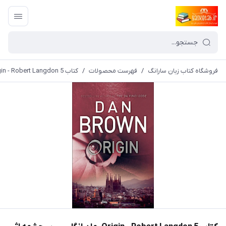
فروشگاه کتاب زبان سارانگ
/
فهرست محصولات
/
کتاب Origin - Robert Langdon 5 رمان انگلیسی سرچشمه اثر دن براون Dan Brown