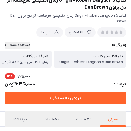
کتاب Origin - Robert Langdon 5 رمان انگلیسی سرچشمه اثر
دن براون Dan Brown
کتاب Origin - Robert Langdon 5 رمان انگلیسی سرچشمه اثر دن براون Dan
Brown
علاقه‌مندی
مقایسه
ویژگی‌ها
مشاهده همه
نام انگلیسی کتاب :
نام فارسی کتاب :
Origin - Robert Langdon 5 Dan Brown
رمان انگلیسی سرچشمه اثر دن ب
12٪
725,000
645,000
قیمت:
تومان
افزودن به سبدخرید
معرفی
مشخصات
مشخصات
دیدگاه‌ها