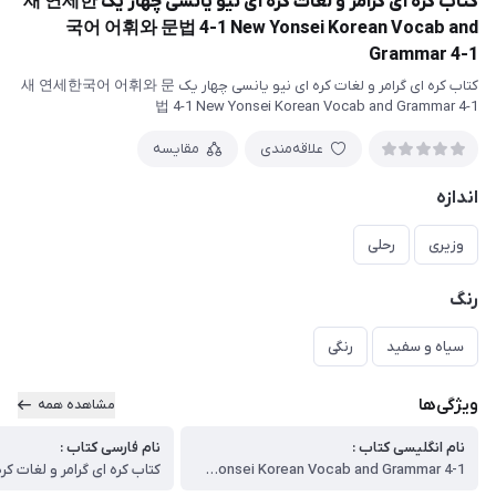
کتاب کره ای گرامر و لغات کره ای نیو یانسی چهار یک 새 연세한
국어 어휘와 문법 4-1 New Yonsei Korean Vocab and
Grammar 4-1
کتاب کره ای گرامر و لغات کره ای نیو یانسی چهار یک 새 연세한국어 어휘와 문
법 4-1 New Yonsei Korean Vocab and Grammar 4-1
علاقه‌مندی
مقایسه
اندازه
وزیری
رحلی
رنگ
سیاه و سفید
رنگی
ویژگی‌ها
مشاهده همه
نام انگلیسی کتاب :
نام فارسی کتاب :
New Yonsei Korean Vocab and Grammar 4-1