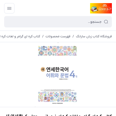
فروشگاه کتاب زبان سارانگ
/
فهرست محصولات
/
کتاب کره ای گرامر و لغات کره ای نیو یانسی چهار یک  Grammar 4-1