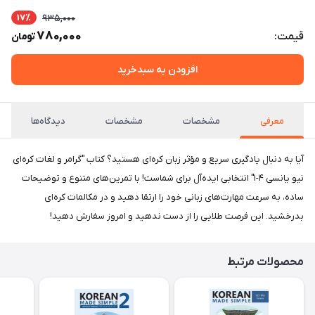
17٪
935,000
780,000
قیمت:
تومان
افزودن به سبدخرید
معرفی
مشخصات
مشخصات
دیدگاه‌ها
آیا به دنبال یادگیری سریع و مؤثر زبان کره‌ای هستید؟ کتاب "گرامر و لغات کره‌ای
نیو یانسی ۴-۱" انتخابی ایده‌آل برای شماست! با تمرین‌های متنوع و توضیحات
ساده، به سرعت مهارت‌های زبانی خود را ارتقا دهید و در مکالمات کره‌ای
بدرخشید. این فرصت طلایی را از دست ندهید و امروز سفارش دهید!
محصولات مرتبط