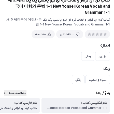
کتاب کره ای گرامر و لغات کره ای نیو یانسی یک یک 새 연세한
국어 어휘와 문법 1-1 New Yonsei Korean Vocab and
Grammar 1-1
کتاب کره ای گرامر و لغات کره ای نیو یانسی یک یک 새 연세한국어 어휘와 문
법 1-1 New Yonsei Korean Vocab and Grammar 1-1
علاقه‌مندی
مقایسه
اندازه
وزیری
رحلی
رنگ
سیاه و سفید
رنگی
ویژگی‌ها
مشاهده همه
نام انگلیسی کتاب :
نام فارسی کتاب :
New Yonsei Korean Vocab and Grammar 1-1