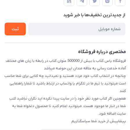
لیست محصولات
قبلی با شماره ۰۹۳۷۱۷۴۲۴۲۳ امکان پذیر است)
حریم خصوصی
درباره ما
از جدید‌ترین تخفیف‌ها با‌ خبر شوید
راهنما
تماس با ما
ثبت
مختصری درباره فروشگاه
فروشگاه یاس کتاب با بیش از 500000 عنوان کتاب در رابطه با زبان های مختلف
آماده خدمت رسانی به علاقه مندان این حوضه میباشد
چنانچه در انتخاب کتاب خود مردد هستید و نمیدانید چه کتابی برای شما مناسب
است میتوانید با تیم ما در تلگرام یا واتساپ در ارتباط باشید تا شما‌را راهنمایی
کنند
همچنین اگر کتاب مورد نظر خود را در سایت پیدا نکرده اید نگران نباشید کتب
شما در انبار ما موجود هست. میتوانید اعلام کنید تا محصول دلخواه شما به
سایت اضافه شود.
پیشاپیش از خرید شما سپاسگذاریم