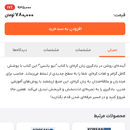
17٪
935,000
780,000
قیمت:
تومان
افزودن به سبدخرید
معرفی
مشخصات
مشخصات
دیدگاه‌ها
آینده‌ای روشن در یادگیری زبان کره‌ای با کتاب "نیو یانسی"! این کتاب با پوشش
کامل گرامر و لغات کره‌ای، شما را به سطح جدیدی از تسلط می‌رساند. مناسب برای
مبتدیان و علاقه‌مندان به زبان کره‌ای، این منبع ارزشمند با روش‌های آموزشی
مدرن، یادگیری را به تجربه‌ای لذت‌بخش و اثربخش تبدیل می‌کند. همین حالا
شروع کنید و در مسیر حرفه‌ای شدن قدم بگذارید!
محصولات مرتبط