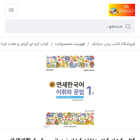
فروشگاه کتاب زبان سارانگ
/
فهرست محصولات
/
کتاب کره ای گرامر و لغات کره ای نیو یانسی یک یک nd Grammar 1-1