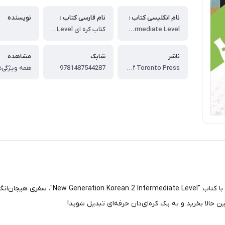
نام انگلیسی کتاب :
نام فارسی کتاب :
نویسنده
New Generation Korean 2 Intermediate Level
کتاب کره ای New Generation Korean 2 Intermediate Level
ناشر
شابک
مشاهده
University of Toronto Press
9781487544287
همه ویژگی‌ه
آیا آماده‌اید مهارت‌های زبانی کره‌ای خود را به
الا بخرید و به یک کره‌ای‌دان حرفه‌ای تبدیل شوید!