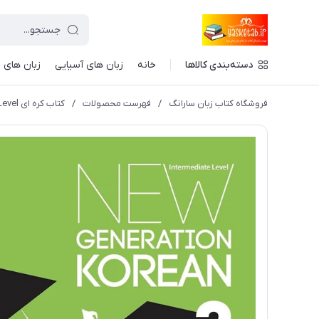
دسته‌بندی کالاها
خانه
زبان های آسیایی
زبان های ا
فروشگاه کتاب زبان سارانگ
/
فهرست محصولات
/
کتاب کره ای New Generation Korean 2 Intermediate Level