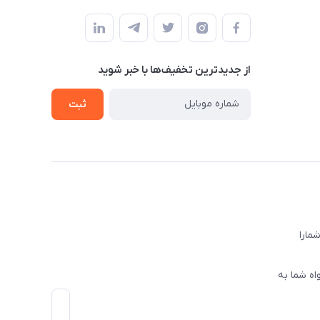
از جدید‌ترین تخفیف‌ها با‌ خبر شوید
ثبت
ا‌را
اه شما به