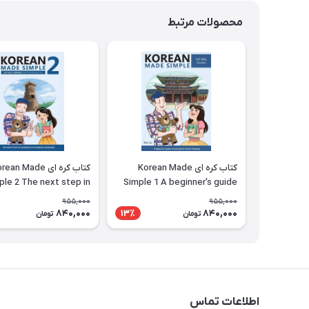
محصولات مرتبط
کتاب کره ای Korean Made
کتاب کره ای ean Made
ple 2 The next step in
Simple 1 A beginner's guide
ng the Korean language
to learning the Korean
955,000
955,000
language
840,000
840,000
13٪
تومان
تومان
اطلاعات تماس