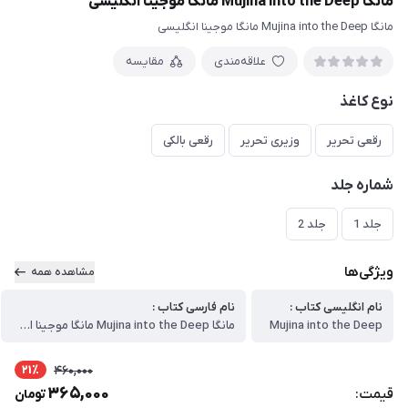
مانگا Mujina into the Deep مانگا موجینا انگلیسی
مانگا Mujina into the Deep مانگا موجینا انگلیسی
علاقه‌مندی
مقایسه
نوع کاغذ
رقعی تحریر
وزیری تحریر
رقعی بالکی
شماره جلد
جلد 1
جلد 2
ویژگی‌ها
مشاهده همه
نام انگلیسی کتاب :
نام فارسی کتاب :
Mujina into the Deep
مانگا Mujina into the Deep مانگا موجینا انگلیسی
21٪
460,000
365,000
قیمت:
تومان