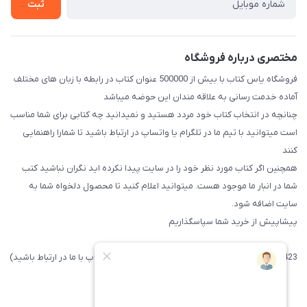
ثبت
مختصری درباره فروشگاه
فروشگاه یاس کتاب با بیش از 500000 عنوان کتاب در رابطه با زبان های مختلف
آماده خدمت رسانی به علاقه مندان این حوضه میباشد
چنانچه در انتخاب کتاب خود مردد هستید و نمیدانید چه کتابی برای شما مناسب
است میتوانید با تیم ما در تلگرام یا واتساپ در ارتباط باشید تا شما‌را راهنمایی
کنند
همچنین اگر کتاب مورد نظر خود را در سایت پیدا نکرده اید نگران نباشید کتب
شما در انبار ما موجود هست. میتوانید اعلام کنید تا محصول دلخواه شما به
سایت اضافه شود.
پیشاپیش از خرید شما سپاسگذاریم
09371742423 (لطفا فقط پیامک داده و یا از طریق واتساپ با ما در ارتباط باشید)