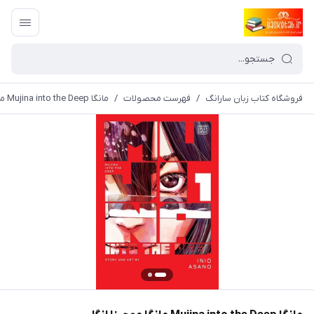
فروشگاه کتاب زبان سارانگ
/
فهرست محصولات
/
مانگا Mujina into the Deep مانگا موجینا انگلیسی