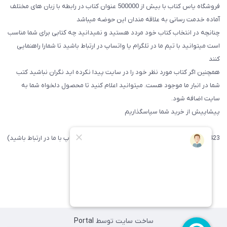
فروشگاه یاس کتاب با بیش از 500000 عنوان کتاب در رابطه با زبان های مختلف
آماده خدمت رسانی به علاقه مندان این حوضه میباشد
چنانچه در انتخاب کتاب خود مردد هستید و نمیدانید چه کتابی برای شما مناسب
است میتوانید با تیم ما در تلگرام یا واتساپ در ارتباط باشید تا شما‌را راهنمایی
کنند
همچنین اگر کتاب مورد نظر خود را در سایت پیدا نکرده اید نگران نباشید کتب
شما در انبار ما موجود هست. میتوانید اعلام کنید تا محصول دلخواه شما به
سایت اضافه شود.
پیشاپیش از خرید شما سپاسگذاریم
09371742423 (لطفا فقط پیامک داده و یا از طریق واتساپ با ما در ارتباط باشید)
ساخت سایت توسط
Portal