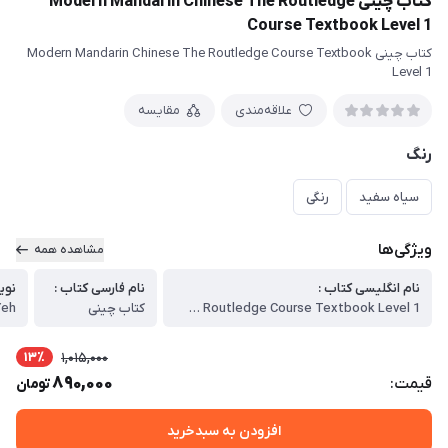
کتاب چینی Modern Mandarin Chinese The Routledge
Course Textbook Level 1
کتاب چینی Modern Mandarin Chinese The Routledge Course Textbook
Level 1
علاقه‌مندی
مقایسه
رنگ
سیاه سفید
رنگی
ویژگی‌ها
مشاهده همه
نام انگلیسی کتاب :
نام فارسی کتاب :
نوی
Modern Mandarin Chinese The Routledge Course Textbook Level 1
کتاب چینی
13٪
1,015,000
890,000
قیمت:
تومان
افزودن به سبدخرید