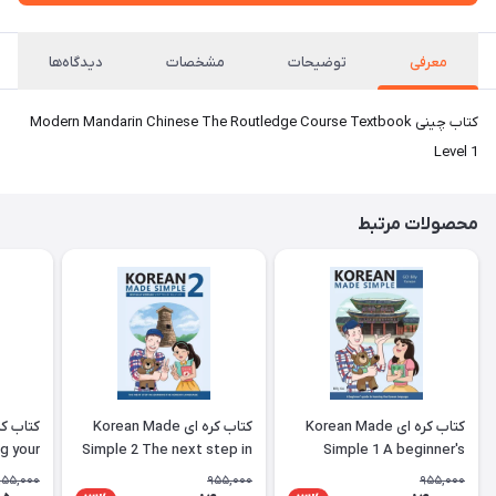
معرفی
توضیحات
مشخصات
دیدگاه‌ها
کتاب چینی Modern Mandarin Chinese The Routledge Course Textbook
Level 1
محصولات مرتبط
کتاب کره ای Korean Made
کتاب کره ای Korean Made
g your
Simple 2 The next step in
Simple 1 A beginner's
ing the
learning the Korean
guide to learning the
955,000
955,000
955,000