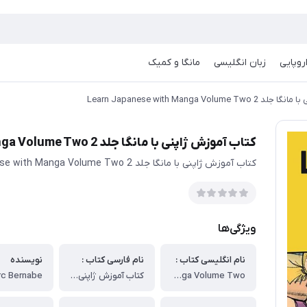
روپایی
زبان انگلیسی
مانگا و کمیک
Learn Japanese with Manga Vol
کتاب آموزش ژاپنی با مانگا جلد 2 Learn Japanese with Manga Volume Two
کتاب آموزش ژاپنی با مانگا جلد 2 Learn Japanese with Manga Volume Two
ویژگی‌ها
نام انگلیسی کتاب :
نام فارسی کتاب :
نویسنده
Learn Japanese with Manga Volume Two
کتاب آموزش ژاپنی با مانگا جلد 2
c Bernabe