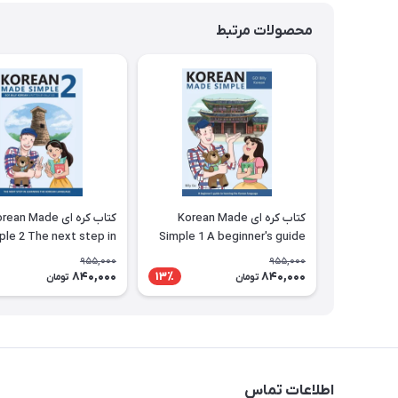
محصولات مرتبط
کتاب کره ای Korean Made
کتاب کره ای ean Made
ple 2 The next step in
Simple 1 A beginner's guide
ng the Korean language
to learning the Korean
955,000
955,000
language
840,000
840,000
13٪
تومان
تومان
اطلاعات تماس