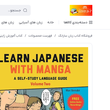
دسته‌بندی کالاها
خانه
زبان های آسیایی
زبان های ا
فروشگاه کتاب زبان سارانگ
/
فهرست محصولات
/
کتاب آموزش ژاپنی با مانگا جلد 2 ume Two