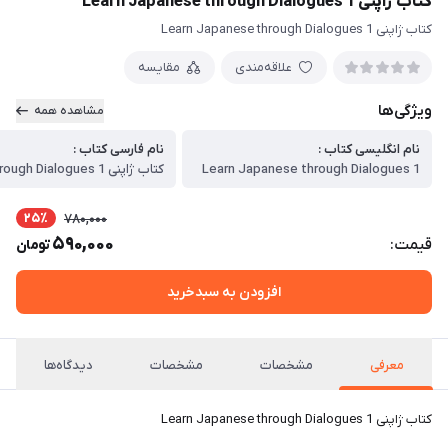
کتاب ژاپنی Learn Japanese through Dialogues 1
کتاب ژاپنی Learn Japanese through Dialogues 1
علاقه‌مندی
مقایسه
ویژگی‌ها
مشاهده همه
نام انگلیسی کتاب :
نام فارسی کتاب :
Learn Japanese through Dialogues 1
25٪
780,000
590,000
قیمت:
تومان
افزودن به سبدخرید
معرفی
مشخصات
مشخصات
دیدگاه‌ها
کتاب ژاپنی Learn Japanese through Dialogues 1